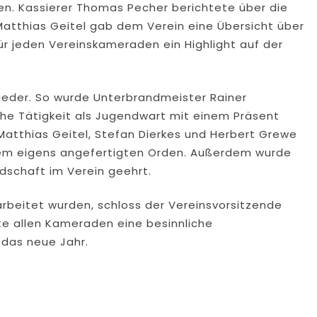
n. Kassierer Thomas Pecher berichtete über die
Matthias Geitel gab dem Verein eine Übersicht über
ür jeden Vereinskameraden ein Highlight auf der
lieder. So wurde Unterbrandmeister Rainer
he Tätigkeit als Jugendwart mit einem Präsent
Matthias Geitel, Stefan Dierkes und Herbert Grewe
inem eigens angefertigten Orden. Außerdem wurde
edschaft im Verein geehrt.
eitet wurden, schloss der Vereinsvorsitzende
e allen Kameraden eine besinnliche
 das neue Jahr.