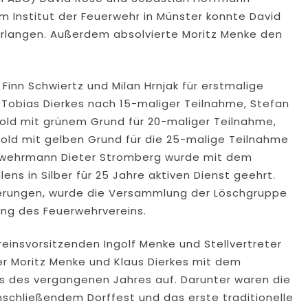
m Institut der Feuerwehr in Münster konnte David
erlangen. Außerdem absolvierte Moritz Menke den
Finn Schwiertz und Milan Hrnjak für erstmalige
Tobias Dierkes nach 15-maliger Teilnahme, Stefan
Gold mit grünem Grund für 20-maliger Teilnahme,
old mit gelben Grund für die 25-malige Teilnahme
rwehrmann Dieter Stromberg wurde mit dem
ns in Silber für 25 Jahre aktiven Dienst geehrt.
erungen, wurde die Versammlung der Löschgruppe
ng des Feuerwehrvereins.
insvorsitzenden Ingolf Menke und Stellvertreter
er Moritz Menke und Klaus Dierkes mit dem
hts des vergangenen Jahres auf. Darunter waren die
schließendem Dorffest und das erste traditionelle