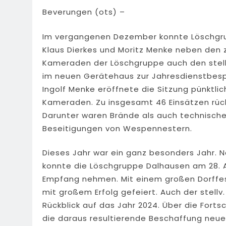
Beverungen (ots) –
Im vergangenen Dezember konnte Löschgrupp
Klaus Dierkes und Moritz Menke neben den
Kameraden der Löschgruppe auch den stellv
im neuen Gerätehaus zur Jahresdienstbes
Ingolf Menke eröffnete die Sitzung pünktlic
Kameraden. Zu insgesamt 46 Einsätzen rüc
Darunter waren Brände als auch technische
Beseitigungen von Wespennestern.
Dieses Jahr war ein ganz besonders Jahr. N
konnte die Löschgruppe Dalhausen am 28. A
Empfang nehmen. Mit einem großen Dorffe
mit großem Erfolg gefeiert. Auch der stellv.
Rückblick auf das Jahr 2024. Über die For
die daraus resultierende Beschaffung neue