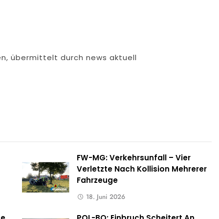
n, übermittelt durch news aktuell
FW-MG: Verkehrsunfall – Vier
Verletzte Nach Kollision Mehrerer
Fahrzeuge
18. Juni 2026
me
POL-BO: Einbruch Scheitert An