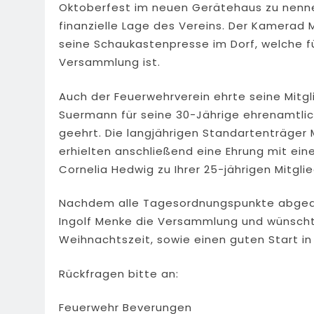
Oktoberfest im neuen Gerätehaus zu nenne
finanzielle Lage des Vereins. Der Kamerad 
seine Schaukastenpresse im Dorf, welche f
Versammlung ist.
Auch der Feuerwehrverein ehrte seine Mitg
Suermann für seine 30-Jährige ehrenamtlic
geehrt. Die langjährigen Standartenträger 
erhielten anschließend eine Ehrung mit e
Cornelia Hedwig zu Ihrer 25-jährigen Mitgli
Nachdem alle Tagesordnungspunkte abgearb
Ingolf Menke die Versammlung und wünscht
Weihnachtszeit, sowie einen guten Start in
Rückfragen bitte an:
Feuerwehr Beverungen