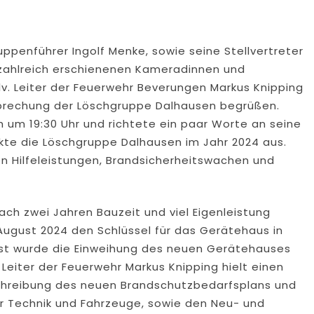
enführer Ingolf Menke, sowie seine Stellvertreter
 zahlreich erschienenen Kameradinnen und
. Leiter der Feuerwehr Beverungen Markus Knipping
prechung der Löschgruppe Dalhausen begrüßen.
h um 19:30 Uhr und richtete ein paar Worte an seine
kte die Löschgruppe Dalhausen im Jahr 2024 aus.
n Hilfeleistungen, Brandsicherheitswachen und
ach zwei Jahren Bauzeit und viel Eigenleistung
ugust 2024 den Schlüssel für das Gerätehaus in
st wurde die Einweihung des neuen Gerätehauses
 Leiter der Feuerwehr Markus Knipping hielt einen
tschreibung des neuen Brandschutzbedarfsplans und
r Technik und Fahrzeuge, sowie den Neu- und