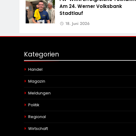
Am 24. Werner Volksbank
Stadtlauf
18. Juni 2026
Kategorien
Handel
Magazin
Meldungen
Politik
Regional
Wirtschaft