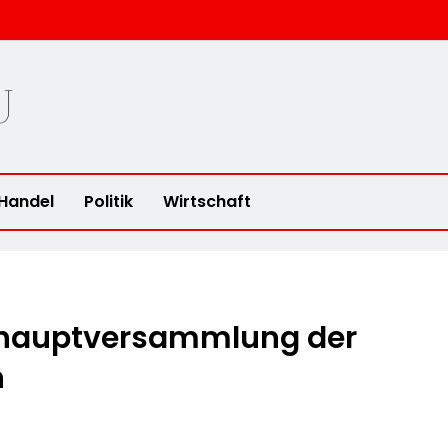
u
Handel
Politik
Wirtschaft
shauptversammlung der
n