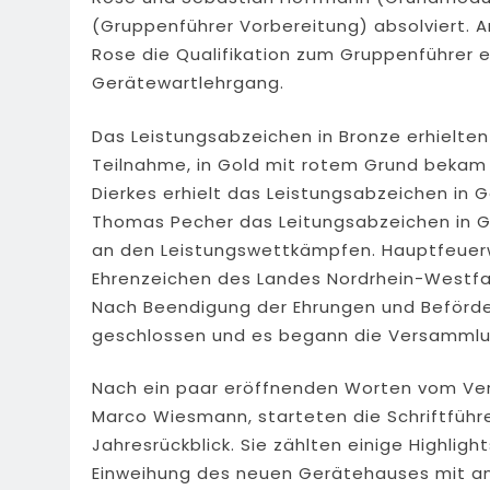
(Gruppenführer Vorbereitung) absolviert. A
Rose die Qualifikation zum Gruppenführer 
Gerätewartlehrgang.
Das Leistungsabzeichen in Bronze erhielten 
Teilnahme, in Gold mit rotem Grund bekam 
Dierkes erhielt das Leistungsabzeichen in 
Thomas Pecher das Leitungsabzeichen in G
an den Leistungswettkämpfen. Hauptfeue
Ehrenzeichen des Landes Nordrhein-Westfale
Nach Beendigung der Ehrungen und Beförd
geschlossen und es begann die Versammlu
Nach ein paar eröffnenden Worten vom Vere
Marco Wiesmann, starteten die Schriftführ
Jahresrückblick. Sie zählten einige Highlig
Einweihung des neuen Gerätehauses mit an