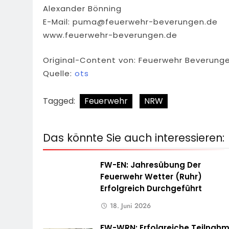
Alexander Bönning
E-Mail:
puma@feuerwehr-beverungen.de
www.feuerwehr-beverungen.de
Original-Content von: Feuerwehr Beverunge
Quelle:
ots
Tagged:
Feuerwehr
NRW
Das könnte Sie auch interessieren:
FW-EN: Jahresübung Der
Feuerwehr Wetter (Ruhr)
Erfolgreich Durchgeführt
18. Juni 2026
FW-WRN: Erfolgreiche Teilnah