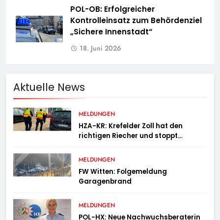
POL-OB: Erfolgreicher
Kontrolleinsatz zum Behördenziel
„Sichere Innenstadt“
18. Juni 2026
Aktuelle News
MELDUNGEN
HZA-KR: Krefelder Zoll hat den
richtigen Riecher und stoppt
mutmaßlich gefälschte Parfüms
MELDUNGEN
FW Witten: Folgemeldung
Garagenbrand
MELDUNGEN
POL-HX: Neue Nachwuchsberaterin