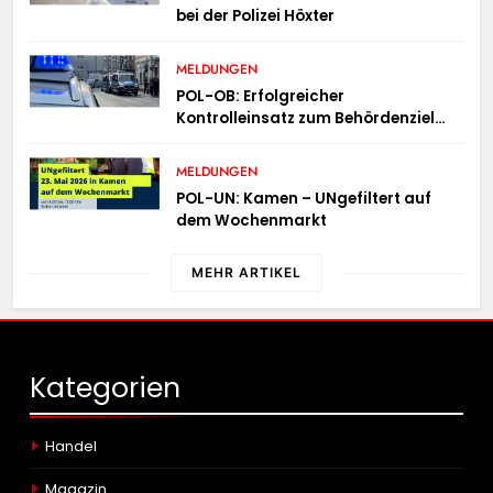
bei der Polizei Höxter
MELDUNGEN
POL-OB: Erfolgreicher
Kontrolleinsatz zum Behördenziel
„Sichere Innenstadt“
MELDUNGEN
POL-UN: Kamen – UNgefiltert auf
dem Wochenmarkt
MEHR ARTIKEL
Kategorien
Handel
Magazin