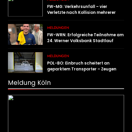
FW-MG: Verkehrsunfall – vier
Verletzte nach Kollision mehrerer
Fahrzeuge
MELDUNGEN
FW-WRN: Erfolgreiche Teilnahme am
24. Werner Volksbank Stadtlauf
MELDUNGEN
POL-BO: Einbruch scheitert an
geparktem Transporter – Zeugen
gesucht
Meldung Köln