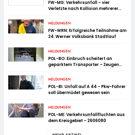
FW-MG: Verkehrsunfall – vier
Verletzte nach Kollision mehrerer
Fahrzeuge
MELDUNGEN
FW-WRN: Erfolgreiche Teilnahme am
24. Werner Volksbank Stadtlauf
MELDUNGEN
POL-BO: Einbruch scheitert an
geparktem Transporter – Zeugen
gesucht
MELDUNGEN
POL-BI: Unfall auf A 44 – Pkw-Fahrer
soll übermüdet gewesen sein
MELDUNGEN
POL-ME: Verkehrsunfallfluchten aus
dem Kreisgebiet – 2606080
MEHR ARTIKEL