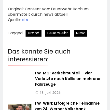
Original-Content von: Feuerwehr Bochum,
übermittelt durch news aktuell
Quelle:
ots
Tagged:
Brand
Feuerwehr
NRW
Das könnte Sie auch
interessieren:
FW-MG: Verkehrsunfall – vier
Verletzte nach Kollision mehrerer
Fahrzeuge
18. Juni 2026
FW-WRN: Erfolgreiche Teilnahme
am 24. Werner Volksbank