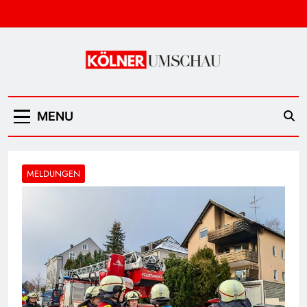
Skip
to
content
Kölner Umschau
MENU
MELDUNGEN