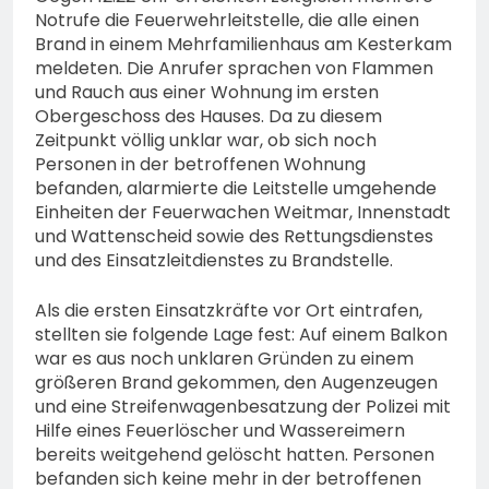
Notrufe die Feuerwehrleitstelle, die alle einen
Brand in einem Mehrfamilienhaus am Kesterkam
meldeten. Die Anrufer sprachen von Flammen
und Rauch aus einer Wohnung im ersten
Obergeschoss des Hauses. Da zu diesem
Zeitpunkt völlig unklar war, ob sich noch
Personen in der betroffenen Wohnung
befanden, alarmierte die Leitstelle umgehende
Einheiten der Feuerwachen Weitmar, Innenstadt
und Wattenscheid sowie des Rettungsdienstes
und des Einsatzleitdienstes zu Brandstelle.
Als die ersten Einsatzkräfte vor Ort eintrafen,
stellten sie folgende Lage fest: Auf einem Balkon
war es aus noch unklaren Gründen zu einem
größeren Brand gekommen, den Augenzeugen
und eine Streifenwagenbesatzung der Polizei mit
Hilfe eines Feuerlöscher und Wassereimern
bereits weitgehend gelöscht hatten. Personen
befanden sich keine mehr in der betroffenen