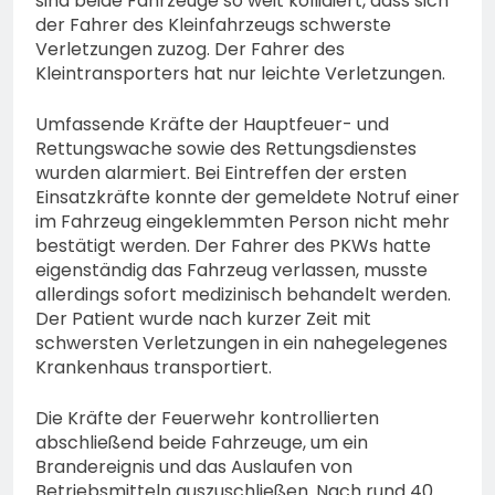
sind beide Fahrzeuge so weit kollidiert, dass sich
der Fahrer des Kleinfahrzeugs schwerste
Verletzungen zuzog. Der Fahrer des
Kleintransporters hat nur leichte Verletzungen.
Umfassende Kräfte der Hauptfeuer- und
Rettungswache sowie des Rettungsdienstes
wurden alarmiert. Bei Eintreffen der ersten
Einsatzkräfte konnte der gemeldete Notruf einer
im Fahrzeug eingeklemmten Person nicht mehr
bestätigt werden. Der Fahrer des PKWs hatte
eigenständig das Fahrzeug verlassen, musste
allerdings sofort medizinisch behandelt werden.
Der Patient wurde nach kurzer Zeit mit
schwersten Verletzungen in ein nahegelegenes
Krankenhaus transportiert.
Die Kräfte der Feuerwehr kontrollierten
abschließend beide Fahrzeuge, um ein
Brandereignis und das Auslaufen von
Betriebsmitteln auszuschließen. Nach rund 40