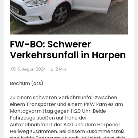
FW-BO: Schwerer
Verkehrsunfall in Harpen
5. August 2024
2 Min
Bochum (ots) –
Zu einem schweren Verkehrsunfall zwischen
einem Transporter und einem PKW kam es am
Montagvormittag gegen 11:20 Uhr. Beide
Fahrzeuge stießen auf Höhe der
Autobahnabfahrt der A40 und dem Harpener
Hellweg zusammen. Bei diesem Zusammenstoß