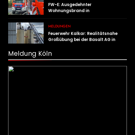
FW-E: Ausgedehnter
Wohnungsbrand in
Mehrfamilienhaus – 13 Personen
müssen untergebracht werden
MELDUNGEN
Feuerwehr Kalkar: Realitätsnahe
Großübung bei der Basalt AG in
Kalkar fordert zahlreiche
Einsatzkräfte
Meldung Köln