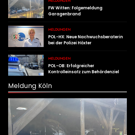
MELDUNGEN
FW Witten: Folgemeldung
Garagenbrand
MELDUNGEN
POL-HX: Neue Nachwuchsberaterin
bei der Polizei Höxter
MELDUNGEN
POL-OB: Erfolgreicher
Kontrolleinsatz zum Behördenziel
„Sichere Innenstadt“
Meldung Köln