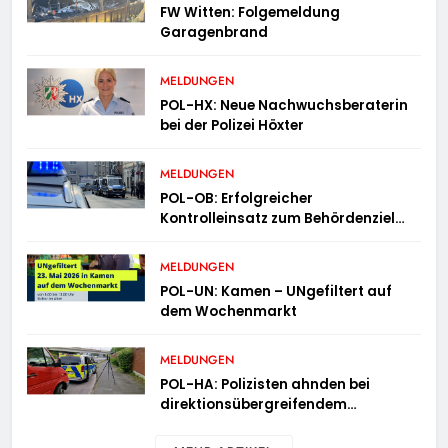
FW Witten: Folgemeldung
Garagenbrand
MELDUNGEN
POL-HX: Neue Nachwuchsberaterin
bei der Polizei Höxter
MELDUNGEN
POL-OB: Erfolgreicher
Kontrolleinsatz zum Behördenziel
„Sichere Innenstadt“
MELDUNGEN
POL-UN: Kamen – UNgefiltert auf
dem Wochenmarkt
MELDUNGEN
POL-HA: Polizisten ahnden bei
direktionsübergreifendem
Kontrolleinsatz diverse Verstöße