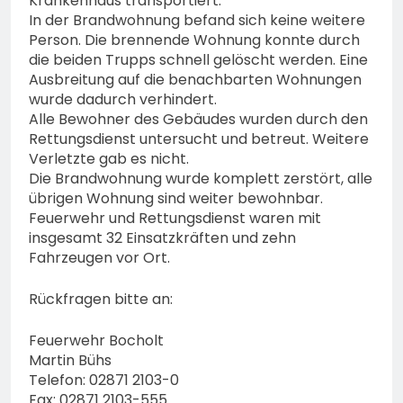
Krankenhaus transportiert.
In der Brandwohnung befand sich keine weitere
Person. Die brennende Wohnung konnte durch
die beiden Trupps schnell gelöscht werden. Eine
Ausbreitung auf die benachbarten Wohnungen
wurde dadurch verhindert.
Alle Bewohner des Gebäudes wurden durch den
Rettungsdienst untersucht und betreut. Weitere
Verletzte gab es nicht.
Die Brandwohnung wurde komplett zerstört, alle
übrigen Wohnung sind weiter bewohnbar.
Feuerwehr und Rettungsdienst waren mit
insgesamt 32 Einsatzkräften und zehn
Fahrzeugen vor Ort.
Rückfragen bitte an:
Feuerwehr Bocholt
Martin Bühs
Telefon: 02871 2103-0
Fax: 02871 2103-555