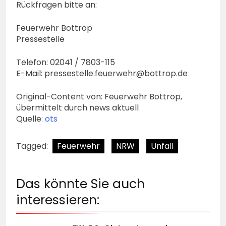
Rückfragen bitte an:
Feuerwehr Bottrop
Pressestelle
Telefon: 02041 / 7803-115
E-Mail:
pressestelle.feuerwehr@bottrop.de
Original-Content von: Feuerwehr Bottrop,
übermittelt durch news aktuell
Quelle:
ots
Tagged:
Feuerwehr
NRW
Unfall
Das könnte Sie auch
interessieren: