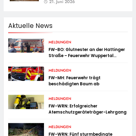
21. Juni 2026
Aktuelle News
MELDUNGEN
FW-BO: Glutnester an der Hattinger
Straße – Feuerwehr Wuppertal
unterstützt mit Spezialgerät
MELDUNGEN
FW-MH: Feuerwehr trägt
beschädigten Baum ab
MELDUNGEN
FW-WRN: Erfolgreicher
Atemschutzgeräteträger-Lehrgang
MELDUNGEN
FW-WRN: Fünf sturmbedingte