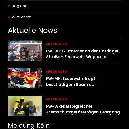
Regional
Wirtschaft
Aktuelle
News
MELDUNGEN
FW-BO: Glutnester an der Hattinger
Straße – Feuerwehr Wuppertal
unterstützt mit Spezialgerät
MELDUNGEN
FW-MH: Feuerwehr trägt
beschädigten Baum ab
MELDUNGEN
FW-WRN: Erfolgreicher
Atemschutzgeräteträger-Lehrgang
Meldung Köln