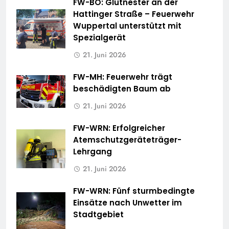
FW-BO: Glutnester an der
Hattinger Straße – Feuerwehr
Wuppertal unterstützt mit
Spezialgerät
21. Juni 2026
FW-MH: Feuerwehr trägt
beschädigten Baum ab
21. Juni 2026
FW-WRN: Erfolgreicher
Atemschutzgeräteträger-
Lehrgang
21. Juni 2026
FW-WRN: Fünf sturmbedingte
Einsätze nach Unwetter im
Stadtgebiet