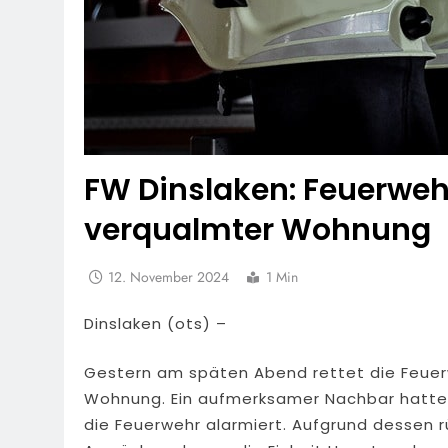
FW Dinslaken: Feuerwehr
verqualmter Wohnung
12. November 2024
1 Min
Dinslaken (ots) –
Gestern am späten Abend rettet die Feuerw
Wohnung. Ein aufmerksamer Nachbar hatte
die Feuerwehr alarmiert. Aufgrund dessen