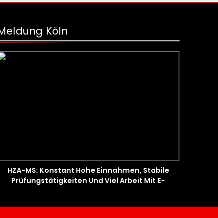
Meldung Köln
HZA-MS: Konstant Hohe Einnahmen, Stabile
Prüfungstätigkeiten Und Viel Arbeit Mit E-
Zigaretten / Hauptzollamt Münster Zieht Für
2025 Bilanz