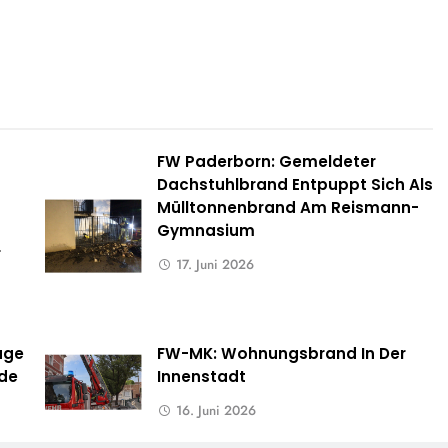
FW Paderborn: Gemeldeter
Dachstuhlbrand Entpuppt Sich Als
Mülltonnenbrand Am Reismann-
Gymnasium
r
17. Juni 2026
uge
FW-MK: Wohnungsbrand In Der
rde
Innenstadt
16. Juni 2026