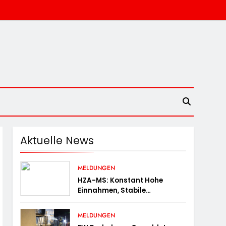
Aktuelle News
MELDUNGEN
HZA-MS: Konstant Hohe
Einnahmen, Stabile
Prüfungstätigkeiten Und Viel
Arbeit Mit E-Zigaretten /
MELDUNGEN
Hauptzollamt Münster Zieht