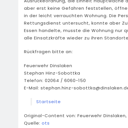
Ausrückeordnung, die Einheit Hauptwache a
aber erst keine Gefahren feststellen, öff
in der leicht verrauchten Wohnung. Die Pe
Rettungsdienst untersucht, konnte aber Zu
Essen handelte, musste die Wohnung nur q
alle Einsatzkräfte wieder zu ihren Standort
Rückfragen bitte an:
Feuerwehr Dinslaken
Stephan Hinz-Sobottka
Telefon: 02064 / 6060-150
E-Mail:
stephan.hinz-sobottka@dinslaken.d
Startseite
Original-Content von: Feuerwehr Dinslaken,
Quelle:
ots