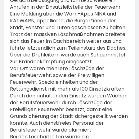
Geruchsbelästigung und führte zu weiteren
Anrufen in der Einsatzleitstelle der Feuerwehr.
Eine Meldung über die Warn-Apps NINA und
KATWARN, appellierte, die Bürger*innen der
Stadt, Fenster und Türen geschlossen zu halten.
Trotz der massiven Löschmaßnahmen breitete
sich das Feuer im Dachbereich weiter aus und
führte letztendlich zum Teileinsturz des Daches.
Über die Drehleitern wurde auch Schaummittel
zur Brandbekämpfung eingesetzt.
Vor Ort waren mehrere Löschzüge der
Berufsfeuerwehr, sowie der Freiwilligen
Feuerwehr, Spezialeinheiten und der
Rettungsdienst mit mehr als 100 Einsatzkräften
Durch den anhaltenden Einsatz wurden Wachen
der Berufsfeuerwehr durch Löschzüge der
Freiwilligen Feuerwehr besetzt, damit eine
Grundsicherung der Stadt sichergestellt werden
konnte. Auch dienstfreies Personal der
Berufsfeuerwehr wurde alarmiert.
Bei den Löscharbeiten wurde ein