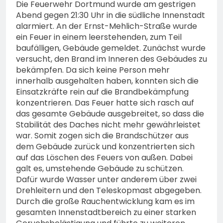
Die Feuerwehr Dortmund wurde am gestrigen
Abend gegen 21:30 Uhr in die südliche Innenstadt
alarmiert. An der Ernst-Mehlich-Straße wurde
ein Feuer in einem leerstehenden, zum Teil
baufälligen, Gebäude gemeldet. Zunächst wurde
versucht, den Brand im Inneren des Gebäudes zu
bekämpfen. Da sich keine Person mehr
innerhalb ausgehalten haben, konnten sich die
Einsatzkräfte rein auf die Brandbekämpfung
konzentrieren. Das Feuer hatte sich rasch auf
das gesamte Gebäude ausgebreitet, so dass die
Stabilität des Daches nicht mehr gewährleistet
war. Somit zogen sich die Brandschützer aus
dem Gebäude zurück und konzentrierten sich
auf das Löschen des Feuers von außen. Dabei
galt es, umstehende Gebäude zu schützen.
Dafür wurde Wasser unter anderem über zwei
Drehleitern und den Teleskopmast abgegeben.
Durch die große Rauchentwicklung kam es im
gesamten Innenstadtbereich zu einer starken