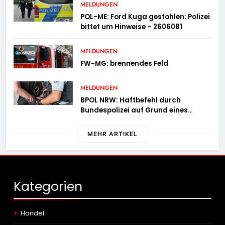
MELDUNGEN
POL-ME: Ford Kuga gestohlen: Polizei
bittet um Hinweise – 2606081
MELDUNGEN
FW-MG: brennendes Feld
MELDUNGEN
BPOL NRW: Haftbefehl durch
Bundespolizei auf Grund eines
Straßenverkehrsdeliktes vollstreckt
MEHR ARTIKEL
Kategorien
Handel