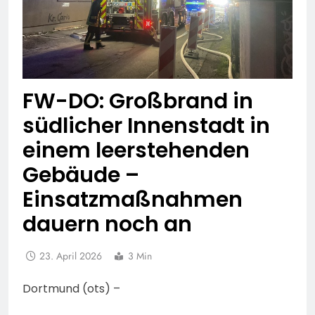
FW-DO: Großbrand in
südlicher Innenstadt in
einem leerstehenden
Gebäude –
Einsatzmaßnahmen
dauern noch an
23. April 2026
3 Min
Dortmund (ots) –