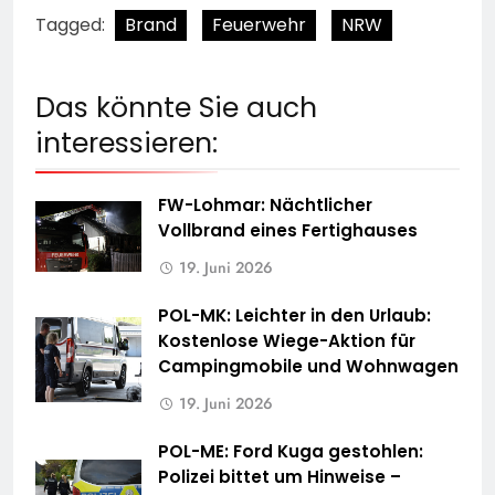
Tagged:
Brand
Feuerwehr
NRW
Das könnte Sie auch
interessieren:
FW-Lohmar: Nächtlicher
Vollbrand eines Fertighauses
19. Juni 2026
POL-MK: Leichter in den Urlaub:
Kostenlose Wiege-Aktion für
Campingmobile und Wohnwagen
19. Juni 2026
POL-ME: Ford Kuga gestohlen:
Polizei bittet um Hinweise –