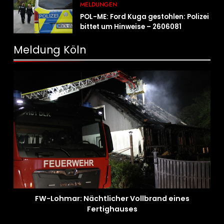
MELDUNGEN
POL-ME: Ford Kuga gestohlen: Polizei
bittet um Hinweise – 2606081
Meldung Köln
FW-Lohmar: Nächtlicher Vollbrand eines
Fertighauses