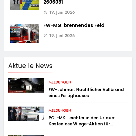
2606081
19. Juni 2026
FW-MG: brennendes Feld
19. Juni 2026
Aktuelle News
MELDUNGEN
FW-Lohmar: Nächtlicher Vollbrand
eines Fertighauses
MELDUNGEN
POL-MK: Leichter in den Urlaub:
Kostenlose Wiege-Aktion für
Campingmobile und Wohnwagen