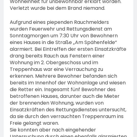
Wohneinheit für unbewohnbar erklärt worden.
Verletzt wurde bei dem Brand niemand.
Aufgrund eines piependen Rauchmelders
wurden Feuerwehr und Rettungsdienst am
Sonntagmorgen um 7:30 Uhr von Bewohnern
eines Hauses in die Straße „Am Spähenfelde“
alarmiert. Bei Eintreffen der ersten Einsatzkräfte
drang bereits Rauch aus Fenstern einer
Wohnung im 2. Obergeschoss und im
Treppenhaus war eine Verrauchung zu
erkennen. Mehrere Bewohner befanden sich
bereits im Innenhof der Wohnanlage und wiesen
die Retter ein. Insgesamt fünf Bewohner des
betroffenen Hauses, darunter auch die Mieter
der brennenden Wohnung, wurden von
Einsatzkräften des Rettungsdienstes untersucht,
da sie durch den verrauchten Treppenraum ins
Freie gelangt waren.
Sie konnten aber nach eingehender
Untersuchung durch einen ebenfalls alarmierten