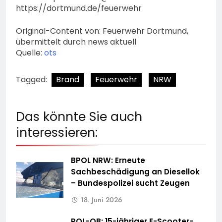
https://dortmund.de/feuerwehr
Original-Content von: Feuerwehr Dortmund,
übermittelt durch news aktuell
Quelle:
ots
Tagged:
Brand
Feuerwehr
NRW
Das könnte Sie auch
interessieren:
BPOL NRW: Erneute
Sachbeschädigung an Diesellok
– Bundespolizei sucht Zeugen
18. Juni 2026
POL-OB: 15-jähriger E-Scooter-