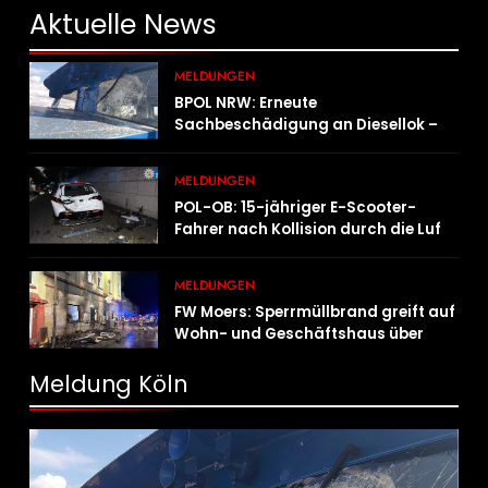
Aktuelle
News
MELDUNGEN
BPOL NRW: Erneute
Sachbeschädigung an Diesellok –
Bundespolizei sucht Zeugen
MELDUNGEN
POL-OB: 15-jähriger E-Scooter-
Fahrer nach Kollision durch die Luft
geschleudert – schwer verletzt
MELDUNGEN
FW Moers: Sperrmüllbrand greift auf
Wohn- und Geschäftshaus über
Meldung Köln