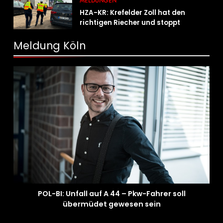
MELDUNGEN
HZA-KR: Krefelder Zoll hat den
richtigen Riecher und stoppt
mutmaßlich gefälschte Parfüms
Meldung Köln
POL-BI: Unfall auf A 44 – Pkw-Fahrer soll
übermüdet gewesen sein