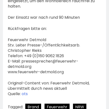
eingesetzt, um den Wohnbereich rauchfrei zu
halten.
Der Einsatz war nach rund 90 Minuten
Rückfragen bitte an:
Feuerwehr Detmold
Stv. Leiter Presse-/Öffentlichkeitsarb.
Christopher Rieks
Telefon: +49 (0)160 9062 1826
E-Mail:
pressesprecher@feuerwehr-
detmold.org
www.feuerwehr-detmold.org
Original-Content von: Feuerwehr Detmold,
übermittelt durch news aktuell
Quelle:
ots
Tagged:
Brand
Feuerwehr
NRW