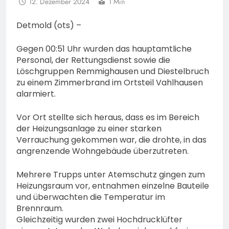
12. Dezember 2024
1 Min
Detmold (ots) –
Gegen 00:51 Uhr wurden das hauptamtliche
Personal, der Rettungsdienst sowie die
Löschgruppen Remmighausen und Diestelbruch
zu einem Zimmerbrand im Ortsteil Vahlhausen
alarmiert.
Vor Ort stellte sich heraus, dass es im Bereich
der Heizungsanlage zu einer starken
Verrauchung gekommen war, die drohte, in das
angrenzende Wohngebäude überzutreten.
Mehrere Trupps unter Atemschutz gingen zum
Heizungsraum vor, entnahmen einzelne Bauteile
und überwachten die Temperatur im
Brennraum.
Gleichzeitig wurden zwei Hochdrucklüfter