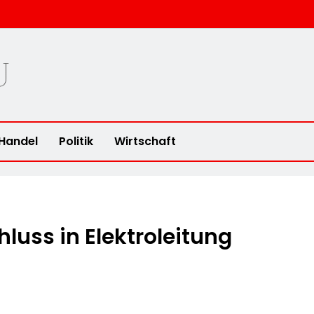
u
Handel
Politik
Wirtschaft
luss in Elektroleitung