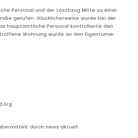
e Personal und der Löschzug Mitte zu einer
raße gerufen. Glücklicherweise wurde bei der
Das hauptamtliche Personal kontrollierte den
etroffene Wohnung wurde an den Eigentümer
d.org
übermittelt durch news aktuell