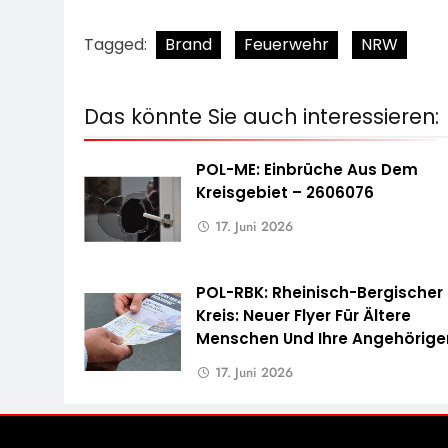
Tagged:
Brand
Feuerwehr
NRW
Das könnte Sie auch interessieren:
POL-ME: Einbrüche Aus Dem
Kreisgebiet – 2606076
17. Juni 2026
POL-RBK: Rheinisch-Bergischer
Kreis: Neuer Flyer Für Ältere
Menschen Und Ihre Angehörige
17. Juni 2026