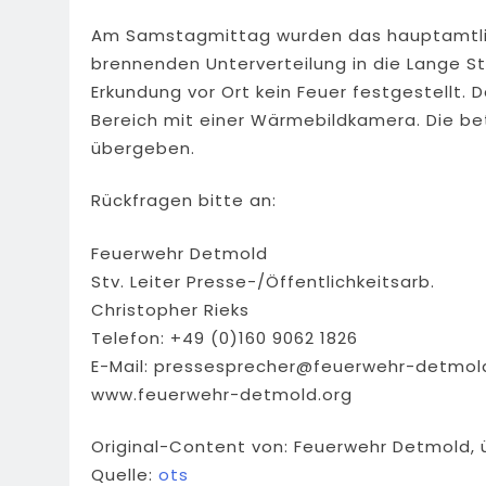
Am Samstagmittag wurden das hauptamtlich
brennenden Unterverteilung in die Lange St
Erkundung vor Ort kein Feuer festgestellt. 
Bereich mit einer Wärmebildkamera. Die b
übergeben.
Rückfragen bitte an:
Feuerwehr Detmold
Stv. Leiter Presse-/Öffentlichkeitsarb.
Christopher Rieks
Telefon: +49 (0)160 9062 1826
E-Mail:
pressesprecher@feuerwehr-detmol
www.feuerwehr-detmold.org
Original-Content von: Feuerwehr Detmold, 
Quelle:
ots