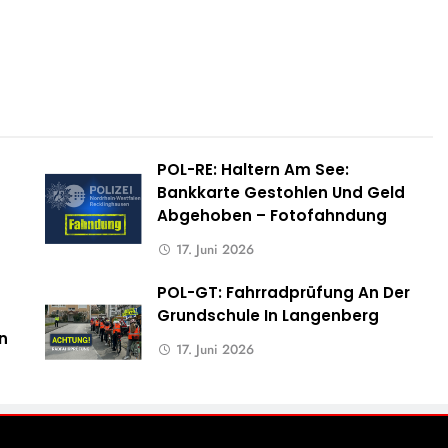
POL-RE: Haltern Am See:
Bankkarte Gestohlen Und Geld
Abgehoben – Fotofahndung
17. Juni 2026
POL-GT: Fahrradprüfung An Der
Grundschule In Langenberg
n
17. Juni 2026