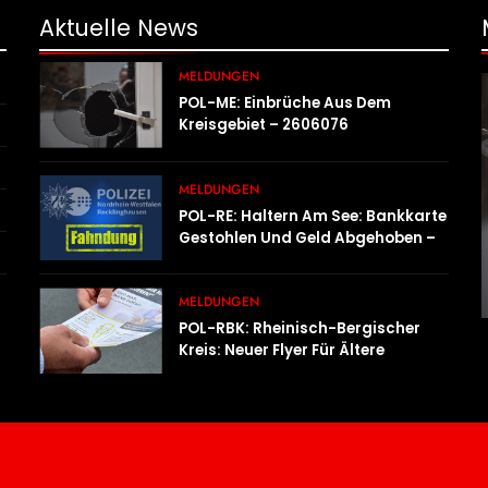
Aktuelle
News
MELDUNGEN
POL-ME: Einbrüche Aus Dem
Kreisgebiet – 2606076
MELDUNGEN
POL-RE: Haltern Am See: Bankkarte
Gestohlen Und Geld Abgehoben –
Fotofahndung
MELDUNGEN
POL-RBK: Rheinisch-Bergischer
Kreis: Neuer Flyer Für Ältere
Menschen Und Ihre Angehörigen