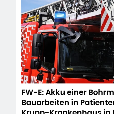
FW-E: Akku einer Bohrm
Bauarbeiten in Patient
Krupp-Krankenhaus in R