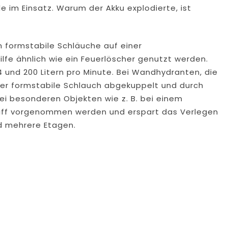
e im Einsatz. Warum der Akku explodierte, ist
m formstabile Schläuche auf einer
lfe ähnlich wie ein Feuerlöscher genutzt werden.
4 und 200 Litern pro Minute. Bei Wandhydranten, die
 der formstabile Schlauch abgekuppelt und durch
ei besonderen Objekten wie z. B. bei einem
griff vorgenommen werden und erspart das Verlegen
d mehrere Etagen.