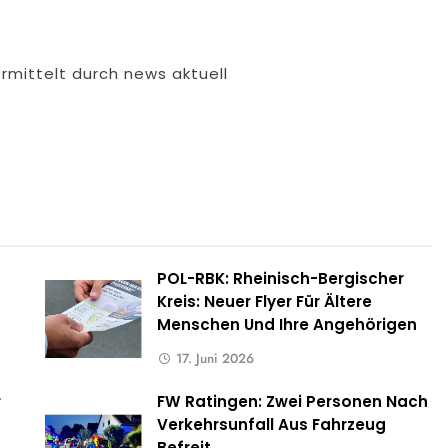
rmittelt durch news aktuell
POL-RBK: Rheinisch-Bergischer
Kreis: Neuer Flyer Für Ältere
Menschen Und Ihre Angehörigen
17. Juni 2026
r
FW Ratingen: Zwei Personen Nach
Verkehrsunfall Aus Fahrzeug
Befreit