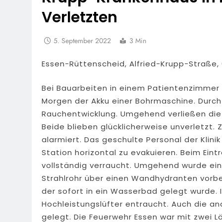
Verletzten
5. September 2022
3 Min
Essen-Rüttenscheid, Alfried-Krupp-Straße, 0
Bei Bauarbeiten in einem Patientenzimmer
Morgen der Akku einer Bohrmaschine. Durch 
Rauchentwicklung. Umgehend verließen die 
Beide blieben glücklicherweise unverletzt. 
alarmiert. Das geschulte Personal der Klini
Station horizontal zu evakuieren. Beim Ein
vollständig verraucht. Umgehend wurde e
Strahlrohr über einen Wandhydranten vorber
der sofort in ein Wasserbad gelegt wurde.
Hochleistungslüfter entraucht. Auch die an
gelegt. Die Feuerwehr Essen war mit zwei