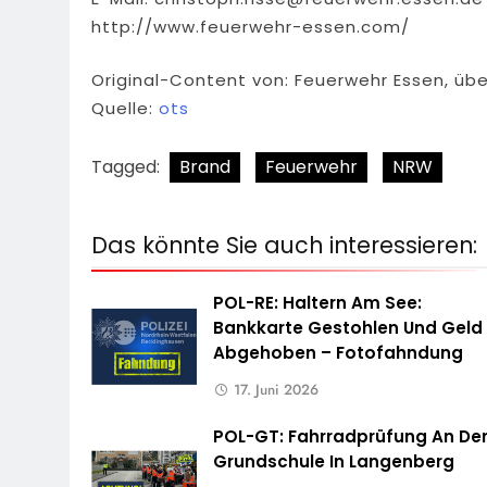
http://www.feuerwehr-essen.com/
Original-Content von: Feuerwehr Essen, übe
Quelle:
ots
Tagged:
Brand
Feuerwehr
NRW
Das könnte Sie auch interessieren:
POL-RE: Haltern Am See:
Bankkarte Gestohlen Und Geld
Abgehoben – Fotofahndung
17. Juni 2026
POL-GT: Fahrradprüfung An De
Grundschule In Langenberg