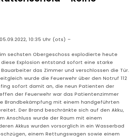
5.09.2022, 10:35 Uhr (ots) –
 im sechsten Obergeschoss explodierte heute
diese Explosion entstand sofort eine starke
Bauarbeiter das Zimmer und verschlossen die Tür.
Zeitgleich wurde die Feuerwehr über den Notruf 112
k fing sofort damit an, die neun Patienten der
treffen der Feuerwehr war das Patientenzimmer
ine Brandbekämpfung mit einem handgeführten
eitet. Der Brand beschränkte sich auf den Akku,
 Im Anschluss wurde der Raum mit einem
deren Akkus wurden vorsorglich in ein Wasserbad
 Löschzügen, einem Rettungswagen sowie einem