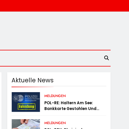
Aktuelle News
MELDUNGEN
POL-RE: Haltern Am See:
Bankkarte Gestohlen Und
Geld Abgehoben –
Fotofahndung
MELDUNGEN