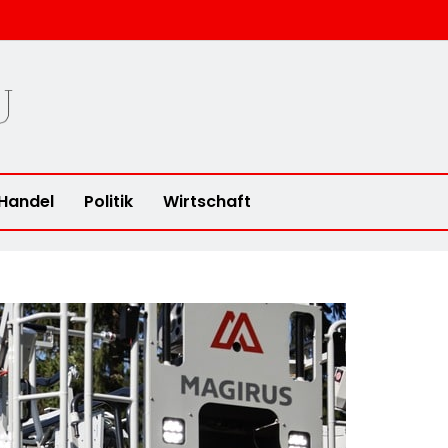
u
Handel
Politik
Wirtschaft