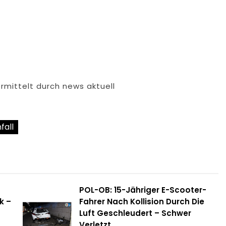
rmittelt durch news aktuell
fall
POL-OB: 15-Jähriger E-Scooter-
k –
Fahrer Nach Kollision Durch Die
Luft Geschleudert – Schwer
Verletzt