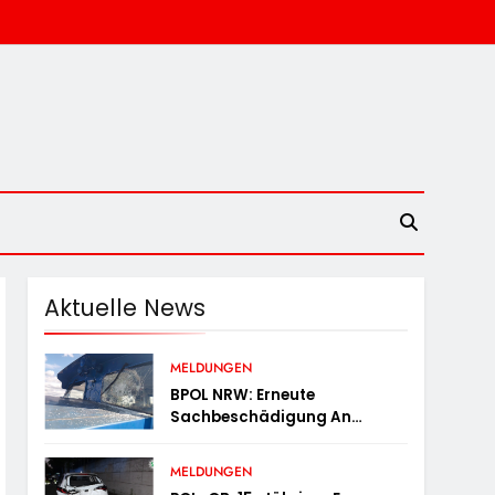
Aktuelle News
MELDUNGEN
BPOL NRW: Erneute
Sachbeschädigung An
Diesellok – Bundespolizei
Sucht Zeugen
MELDUNGEN