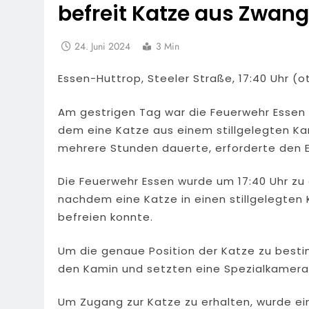
befreit Katze aus Zwan
24. Juni 2024
3 Min
Essen-Huttrop, Steeler Straße, 17:40 Uhr (o
Am gestrigen Tag war die Feuerwehr Essen 
dem eine Katze aus einem stillgelegten Ka
mehrere Stunden dauerte, erforderte den E
Die Feuerwehr Essen wurde um 17:40 Uhr zu
nachdem eine Katze in einen stillgelegten 
befreien konnte.
Um die genaue Position der Katze zu besti
den Kamin und setzten eine Spezialkamera 
Um Zugang zur Katze zu erhalten, wurde ein