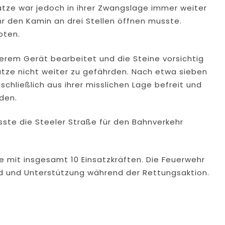
tze war jedoch in ihrer Zwangslage immer weiter
r den Kamin an drei Stellen öffnen musste.
oten.
rem Gerät bearbeitet und die Steine vorsichtig
tze nicht weiter zu gefährden. Nach etwa sieben
schließlich aus ihrer misslichen Lage befreit und
den.
te die Steeler Straße für den Bahnverkehr
e mit insgesamt 10 Einsatzkräften. Die Feuerwehr
uld und Unterstützung während der Rettungsaktion.