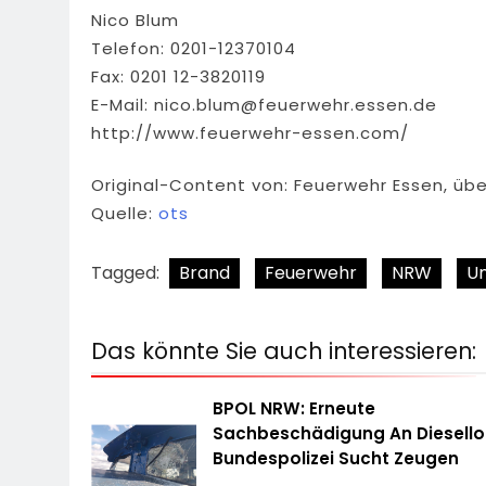
Nico Blum
Telefon: 0201-12370104
Fax: 0201 12-3820119
E-Mail:
nico.blum@feuerwehr.essen.de
http://www.feuerwehr-essen.com/
Original-Content von: Feuerwehr Essen, übe
Quelle:
ots
Tagged:
Brand
Feuerwehr
NRW
Un
Das könnte Sie auch interessieren:
BPOL NRW: Erneute
Sachbeschädigung An Diesello
Bundespolizei Sucht Zeugen