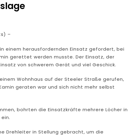
gslage
ts) –
in einem herausfordernden Einsatz gefordert, bei
min gerettet werden musste. Der Einsatz, der
insatz von schwerem Gerät und viel Geschick.
 einem Wohnhaus auf der Steeler Straße gerufen,
Kamin geraten war und sich nicht mehr selbst
mmen, bohrten die Einsatzkräfte mehrere Löcher in
ein.
e Drehleiter in Stellung gebracht, um die