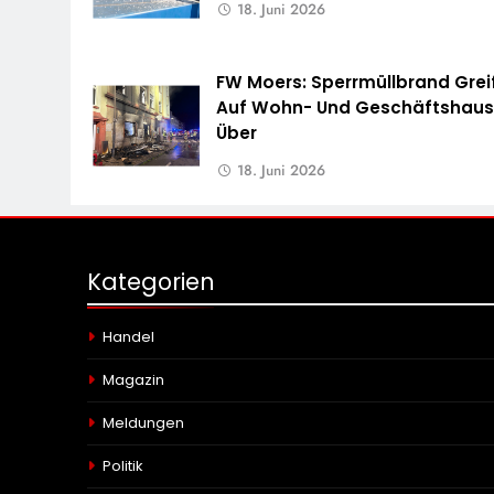
18. Juni 2026
FW Moers: Sperrmüllbrand Grei
Auf Wohn- Und Geschäftshau
Über
18. Juni 2026
Kategorien
Handel
Magazin
Meldungen
Politik