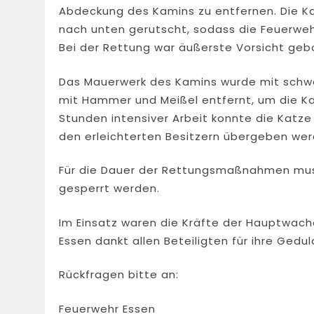
Abdeckung des Kamins zu entfernen. Die Ka
nach unten gerutscht, sodass die Feuerweh
Bei der Rettung war äußerste Vorsicht geb
Das Mauerwerk des Kamins wurde mit schwe
mit Hammer und Meißel entfernt, um die Ka
Stunden intensiver Arbeit konnte die Katze 
den erleichterten Besitzern übergeben wer
Für die Dauer der Rettungsmaßnahmen muss
gesperrt werden.
Im Einsatz waren die Kräfte der Hauptwach
Essen dankt allen Beteiligten für ihre Ged
Rückfragen bitte an:
Feuerwehr Essen