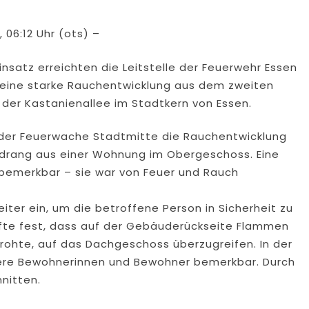
 06:12 Uhr (ots) –
satz erreichten die Leitstelle der Feuerwehr Essen
 eine starke Rauchentwicklung aus dem zweiten
der Kastanienallee im Stadtkern von Essen.
e der Feuerwache Stadtmitte die Rauchentwicklung
 drang aus einer Wohnung im Obergeschoss. Eine
bemerkbar – sie war von Feuer und Rauch
ter ein, um die betroffene Person in Sicherheit zu
kräfte fest, dass auf der Gebäuderückseite Flammen
rohte, auf das Dachgeschoss überzugreifen. In der
re Bewohnerinnen und Bewohner bemerkbar. Durch
nitten.