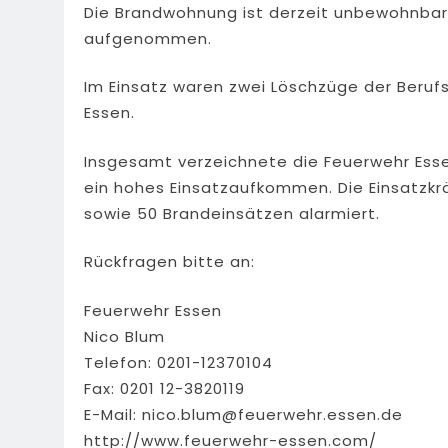
Die Brandwohnung ist derzeit unbewohnbar. 
aufgenommen.
Im Einsatz waren zwei Löschzüge der Beruf
Essen.
Insgesamt verzeichnete die Feuerwehr Esse
ein hohes Einsatzaufkommen. Die Einsatzkr
sowie 50 Brandeinsätzen alarmiert.
Rückfragen bitte an:
Feuerwehr Essen
Nico Blum
Telefon: 0201-12370104
Fax: 0201 12-3820119
E-Mail:
nico.blum@feuerwehr.essen.de
http://www.feuerwehr-essen.com/