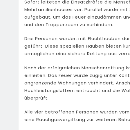
Sofort leiteten die Einsatzkräfte die Men
Mehrfamilienhauses vor. Parallel wurde mit
aufgebaut, um das Feuer einzudämmen und
und den Treppenraum zu verhindern.
Drei Personen wurden mit Fluchthauben dur
geführt. Diese speziellen Hauben bieten ku
ermöglichen eine sichere Rettung aus verr
Nach der erfolgreichen Menschenrettung 
einleiten. Das Feuer wurde zügig unter Kon
angrenzende Wohnungen verhindert. Ansc
Hochleistungslüftern entraucht und die W
überprüft.
Alle vier betroffenen Personen wurden vom
eine Rauchgasvergiftung zur weiteren Behan