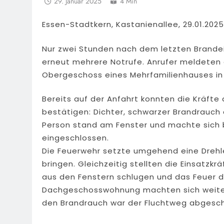
29. Januar 2025
4 Min
Essen-Stadtkern, Kastanienallee, 29.01.2025,
Nur zwei Stunden nach dem letzten Brandein
erneut mehrere Notrufe. Anrufer meldeten
Obergeschoss eines Mehrfamilienhauses in 
Bereits auf der Anfahrt konnten die Kräft
bestätigen: Dichter, schwarzer Brandrauch
Person stand am Fenster und machte sich 
eingeschlossen.
Die Feuerwehr setzte umgehend eine Drehlei
bringen. Gleichzeitig stellten die Einsatz
aus den Fenstern schlugen und das Feuer d
Dachgeschosswohnung machten sich weite
den Brandrauch war der Fluchtweg abgesch