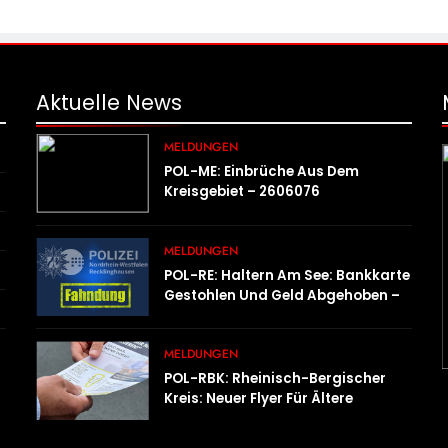
Aktuelle
News
MELDUNGEN
POL-ME: Einbrüche Aus Dem
Kreisgebiet – 2606076
MELDUNGEN
POL-RE: Haltern Am See: Bankkarte
Gestohlen Und Geld Abgehoben –
Fotofahndung
MELDUNGEN
POL-RBK: Rheinisch-Bergischer
Kreis: Neuer Flyer Für Ältere
Menschen Und Ihre Angehörigen