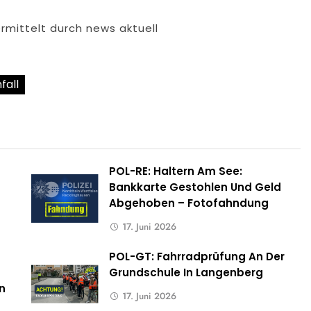
rmittelt durch news aktuell
fall
POL-RE: Haltern Am See:
Bankkarte Gestohlen Und Geld
Abgehoben – Fotofahndung
17. Juni 2026
POL-GT: Fahrradprüfung An Der
Grundschule In Langenberg
n
17. Juni 2026