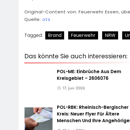
Original-Content von: Feuerwehr Essen, übe
Quelle:
ots
Tagged:
Brand
Feuerwehr
NRW
Un
Das könnte Sie auch interessieren:
POL-ME: Einbrüche Aus Dem
Kreisgebiet – 2606076
17. Juni 2026
POL-RBK: Rheinisch-Bergischer
Kreis: Neuer Flyer Für Ältere
Menschen Und Ihre Angehörige