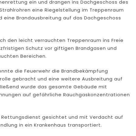
schenrettung ein und drangen ins Dachgeschoss des
 Strahlrohren eine Riegelstellung im Treppenraum
 eine Brandausbreitung auf das Dachgeschoss
ch den leicht verrauchten Treppenraum ins Freie
rzfristigen Schutz vor giftigen Brandgasen und
auchten Bereichen.
konnte die Feuerwehr die Brandbekämpfung
trolle gebracht und eine weitere Ausbreitung auf
hließend wurde das gesamte Gebäude mit
ohnungen auf gefährliche Rauchgaskonzentrationen
 Rettungsdienst gesichtet und mit Verdacht auf
dlung in ein Krankenhaus transportiert.