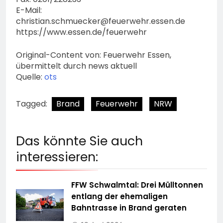
E-Mail:
christian.schmuecker@feuerwehr.essen.de
https://www.essen.de/feuerwehr
Original-Content von: Feuerwehr Essen,
übermittelt durch news aktuell
Quelle:
ots
Tagged:
Brand
Feuerwehr
NRW
Das könnte Sie auch
interessieren:
FFW Schwalmtal: Drei Mülltonnen
entlang der ehemaligen
Bahntrasse in Brand geraten