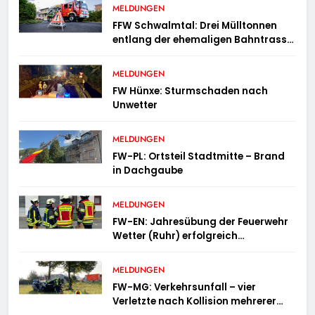
MELDUNGEN
FFW Schwalmtal: Drei Mülltonnen
entlang der ehemaligen Bahntrasse
in Brand geraten
MELDUNGEN
FW Hünxe: Sturmschaden nach
Unwetter
MELDUNGEN
FW-PL: Ortsteil Stadtmitte – Brand
in Dachgaube
MELDUNGEN
FW-EN: Jahresübung der Feuerwehr
Wetter (Ruhr) erfolgreich
durchgeführt
MELDUNGEN
FW-MG: Verkehrsunfall – vier
Verletzte nach Kollision mehrerer