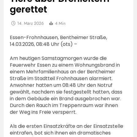
gerettet
14. März 2026
4 Min
Essen-Frohnhausen, Bentheimer Straße,
14.03.2026, 08:48 Uhr (ots) –
Am heutigen Samstagmorgen wurde die
Feuerwehr Essen zu einem Wohnungsbrand in
einem Mehrfamilienhaus an der Bentheimer
Straße im Stadtteil Frohnhausen alarmiert.
Anwohner hatten um 08:48 Uhr den Notruf
gewählt, nachdem sie festgestellt hatten, dass
in dem Gebäude ein Brand ausgebrochen war.
Durch den Rauch im Treppenraum war ihnen
der Weg ins Freie versperrt.
Als die ersten Einsatzkräfte an der Einsatzstelle
eintrafen, bot sich ihnen ein dramatisches