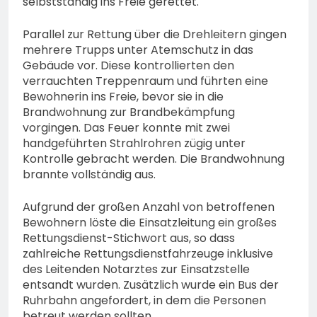
selbstständig ins Freie gerettet.
Parallel zur Rettung über die Drehleitern gingen
mehrere Trupps unter Atemschutz in das
Gebäude vor. Diese kontrollierten den
verrauchten Treppenraum und führten eine
Bewohnerin ins Freie, bevor sie in die
Brandwohnung zur Brandbekämpfung
vorgingen. Das Feuer konnte mit zwei
handgeführten Strahlrohren zügig unter
Kontrolle gebracht werden. Die Brandwohnung
brannte vollständig aus.
Aufgrund der großen Anzahl von betroffenen
Bewohnern löste die Einsatzleitung ein großes
Rettungsdienst-Stichwort aus, so dass
zahlreiche Rettungsdienstfahrzeuge inklusive
des Leitenden Notarztes zur Einsatzstelle
entsandt wurden. Zusätzlich wurde ein Bus der
Ruhrbahn angefordert, in dem die Personen
betreut werden sollten.