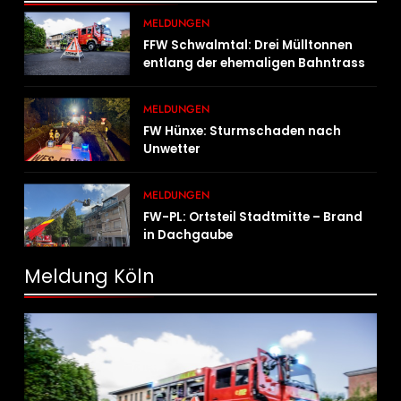
MELDUNGEN
FFW Schwalmtal: Drei Mülltonnen
entlang der ehemaligen Bahntrasse
in Brand geraten
MELDUNGEN
FW Hünxe: Sturmschaden nach
Unwetter
MELDUNGEN
FW-PL: Ortsteil Stadtmitte – Brand
in Dachgaube
Meldung Köln