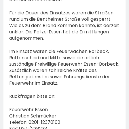
Für die Dauer des Einsatzes waren die Straßen
rund um die Bentheimer Straße voll gesperrt.
Wie es zu dem Brand kommen konnte, ist derzeit
unklar. Die Polizei Essen hat die Ermittlungen
aufgenommen.
Im Einsatz waren die Feuerwachen Borbeck,
Rüttenscheid und Mitte sowie die örtlich
zuständige Freiwillige Feuerwehr Essen-Borbeck.
Zusätzlich waren zahlreiche Kräfte des
Rettungsdienstes sowie Führungsdienste der
Feuerwehr im Einsatz.
Rückfragen bitte an:
Feuerwehr Essen
Christian Schmücker
Telefon: 0201-12370102
Fax: 0201/228233