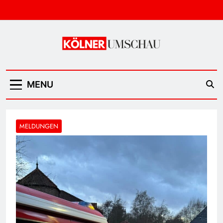
Skip
to
content
Kölner Umschau
MENU
MELDUNGEN