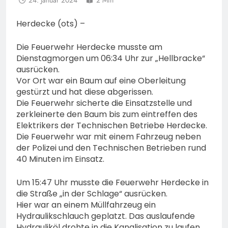
24. Januar 2024
2 Min
Herdecke (ots) –
Die Feuerwehr Herdecke musste am
Dienstagmorgen um 06:34 Uhr zur „Hellbracke“
ausrücken.
Vor Ort war ein Baum auf eine Oberleitung
gestürzt und hat diese abgerissen.
Die Feuerwehr sicherte die Einsatzstelle und
zerkleinerte den Baum bis zum eintreffen des
Elektrikers der Technischen Betriebe Herdecke.
Die Feuerwehr war mit einem Fahrzeug neben
der Polizei und den Technischen Betrieben rund
40 Minuten im Einsatz.
Um 15:47 Uhr musste die Feuerwehr Herdecke in
die Straße „in der Schlage“ ausrücken.
Hier war an einem Müllfahrzeug ein
Hydraulikschlauch geplatzt. Das auslaufende
Hydrauliköl drohte in die Kanalisation zu laufen,