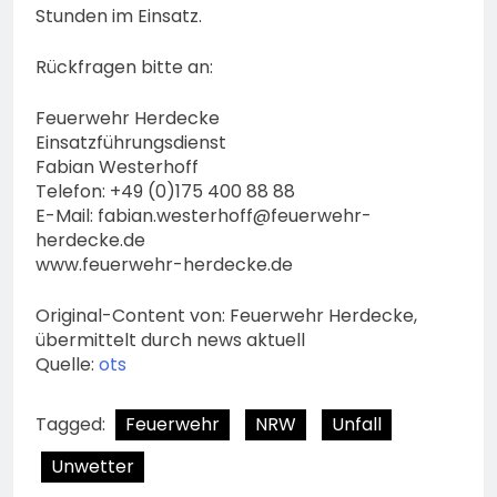
Stunden im Einsatz.
Rückfragen bitte an:
Feuerwehr Herdecke
Einsatzführungsdienst
Fabian Westerhoff
Telefon: +49 (0)175 400 88 88
E-Mail:
fabian.westerhoff@feuerwehr-
herdecke.de
www.feuerwehr-herdecke.de
Original-Content von: Feuerwehr Herdecke,
übermittelt durch news aktuell
Quelle:
ots
Tagged:
Feuerwehr
NRW
Unfall
Unwetter