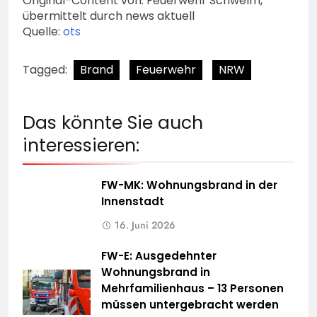
Original-Content von: Feuerwehr Schwelm,
übermittelt durch news aktuell
Quelle:
ots
Tagged:
Brand
Feuerwehr
NRW
Das könnte Sie auch
interessieren:
FW-MK: Wohnungsbrand in der
Innenstadt
16. Juni 2026
FW-E: Ausgedehnter
Wohnungsbrand in
Mehrfamilienhaus – 13 Personen
müssen untergebracht werden