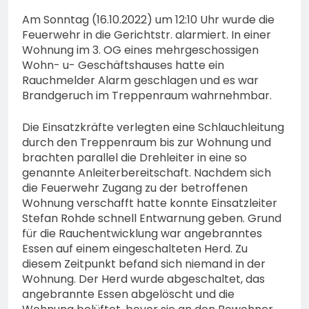
Am Sonntag (16.10.2022) um 12:10 Uhr wurde die
Feuerwehr in die Gerichtstr. alarmiert. In einer
Wohnung im 3. OG eines mehrgeschossigen
Wohn- u- Geschäftshauses hatte ein
Rauchmelder Alarm geschlagen und es war
Brandgeruch im Treppenraum wahrnehmbar.
Die Einsatzkräfte verlegten eine Schlauchleitung
durch den Treppenraum bis zur Wohnung und
brachten parallel die Drehleiter in eine so
genannte Anleiterbereitschaft. Nachdem sich
die Feuerwehr Zugang zu der betroffenen
Wohnung verschafft hatte konnte Einsatzleiter
Stefan Rohde schnell Entwarnung geben. Grund
für die Rauchentwicklung war angebranntes
Essen auf einem eingeschalteten Herd. Zu
diesem Zeitpunkt befand sich niemand in der
Wohnung. Der Herd wurde abgeschaltet, das
angebrannte Essen abgelöscht und die