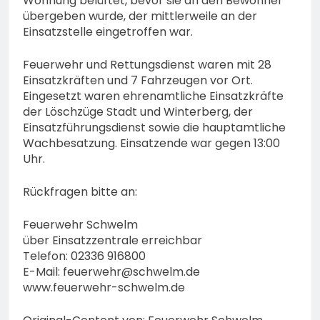
Wohnung belüftet, bevor sie an den Bewohner
übergeben wurde, der mittlerweile an der
Einsatzstelle eingetroffen war.
Feuerwehr und Rettungsdienst waren mit 28
Einsatzkräften und 7 Fahrzeugen vor Ort.
Eingesetzt waren ehrenamtliche Einsatzkräfte
der Löschzüge Stadt und Winterberg, der
Einsatzführungsdienst sowie die hauptamtliche
Wachbesatzung. Einsatzende war gegen 13:00
Uhr.
Rückfragen bitte an:
Feuerwehr Schwelm
über Einsatzzentrale erreichbar
Telefon: 02336 916800
E-Mail:
feuerwehr@schwelm.de
www.feuerwehr-schwelm.de