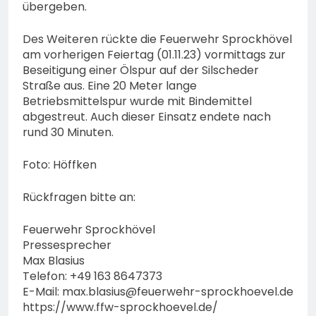
übergeben.
Des Weiteren rückte die Feuerwehr Sprockhövel
am vorherigen Feiertag (01.11.23) vormittags zur
Beseitigung einer Ölspur auf der Silscheder
Straße aus. Eine 20 Meter lange
Betriebsmittelspur wurde mit Bindemittel
abgestreut. Auch dieser Einsatz endete nach
rund 30 Minuten.
Foto: Höffken
Rückfragen bitte an:
Feuerwehr Sprockhövel
Pressesprecher
Max Blasius
Telefon: +49 163 8647373
E-Mail:
max.blasius@feuerwehr-sprockhoevel.de
https://www.ffw-sprockhoevel.de/