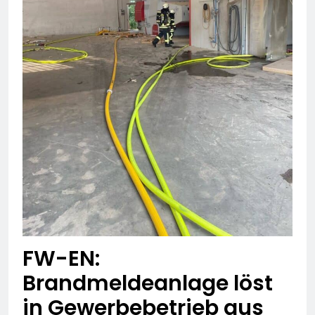
FW-EN:
Brandmeldeanlage löst
in Gewerbebetrieb aus