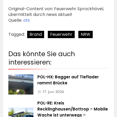
Original-Content von: Feuerwehr Sprockhövel,
übermittelt durch news aktuell
Quelle:
ots
Tagged:
Brand
Feuerwehr
NRW
Das könnte Sie auch
interessieren:
POL-HX: Bagger auf Tieflader
rammt Brücke
17. Juni 2026
POL-RE: Kreis
Recklinghausen/Bottrop – Mobile
Wache ist unterwegs –