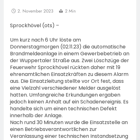
2. November 2023
2 Min
Sprockhövel (ots) –
Um kurz nach 6 Uhr löste am
Donnerstagmorgen (02.11.23) die automatische
Brandmeldeanlage in einem Gewerbebetrieb an
der Wuppertaler Straße aus. Zwei Löschzüge der
Feuerwehr Sprockhövel rückten daher mit 19
ehrenamtlichen Einsatzkräften zu diesem Alarm
aus. Die Einsatzleitung stellte vor Ort fest, dass
eine Vielzahl verschiedener Melder ausgelöst
hatten. Umfangreiche Erkundungen ergaben
jedoch keinen Anhalt auf ein Schadenereignis. Es
handelte sich um einen technischen Defekt
innerhalb der Anlage.
Nach rund 30 Minuten wurde die Einsatzstelle an
einen Betriebsverantwortlichen zur
Veranlassung einer technischen Instandsetzung