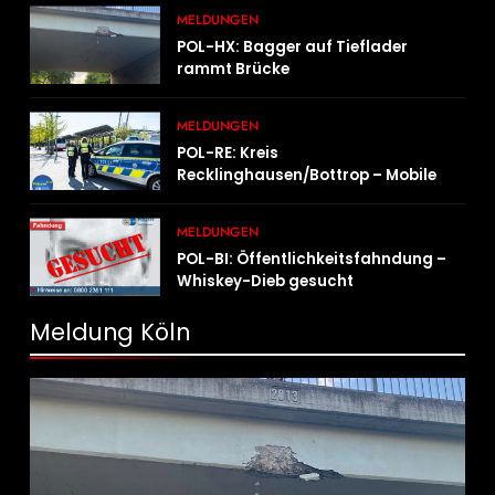
MELDUNGEN
POL-HX: Bagger auf Tieflader
rammt Brücke
MELDUNGEN
POL-RE: Kreis
Recklinghausen/Bottrop – Mobile
Wache ist unterwegs –
„PräsenzPlus“
MELDUNGEN
POL-BI: Öffentlichkeitsfahndung –
Whiskey-Dieb gesucht
Meldung Köln