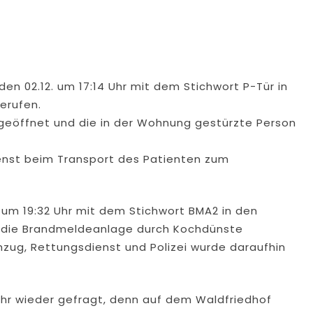
en 02.12. um 17:14 Uhr mit dem Stichwort P-Tür in
erufen.
 geöffnet und die in der Wohnung gestürzte Person
enst beim Transport des Patienten zum
 um 19:32 Uhr mit dem Stichwort BMA2 in den
ar die Brandmeldeanlage durch Kochdünste
hzug, Rettungsdienst und Polizei wurde daraufhin
hr wieder gefragt, denn auf dem Waldfriedhof