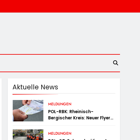
Aktuelle News
MELDUNGEN
POL-RBK: Rheinisch-
Bergischer Kreis: Neuer Flyer
Für Ältere Menschen Und Ihre
Angehörigen
MELDUNGEN