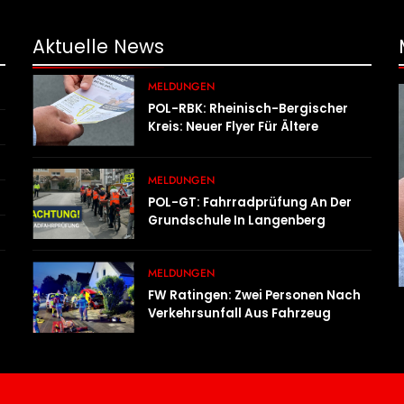
Aktuelle
News
MELDUNGEN
POL-RBK: Rheinisch-Bergischer
Kreis: Neuer Flyer Für Ältere
Menschen Und Ihre Angehörigen
MELDUNGEN
POL-GT: Fahrradprüfung An Der
Grundschule In Langenberg
MELDUNGEN
FW Ratingen: Zwei Personen Nach
Verkehrsunfall Aus Fahrzeug
Befreit