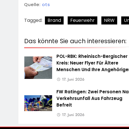
Quelle:
ots
Tagged:
Brand
Feuerwehr
NRW
Un
Das könnte Sie auch interessieren:
POL-RBK: Rheinisch-Bergischer
Kreis: Neuer Flyer Für Ältere
Menschen Und Ihre Angehörige
17. Juni 2026
FW Ratingen: Zwei Personen N
Verkehrsunfall Aus Fahrzeug
Befreit
17. Juni 2026