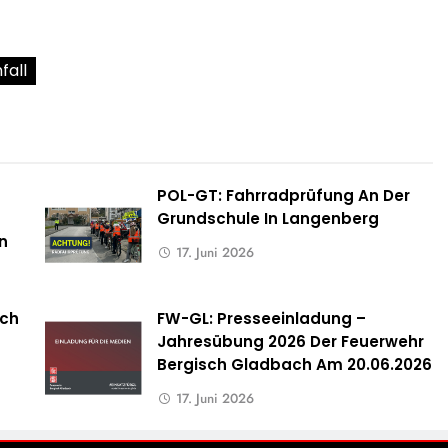
fall
POL-GT: Fahrradprüfung An Der
Grundschule In Langenberg
n
17. Juni 2026
ach
FW-GL: Presseeinladung –
Jahresübung 2026 Der Feuerwehr
Bergisch Gladbach Am 20.06.2026
17. Juni 2026