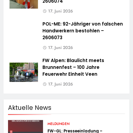
2606074
17. Juni 2026
POL-ME: 92-Jähriger von falschen
Handwerkern bestohlen –
2606073
17. Juni 2026
FW Alpen: Blaulicht meets
Brunnenfest – 100 Jahre
Feuerwehr Einheit Veen
17. Juni 2026
Aktuelle News
MELDUNGEN
FW-GL: Presseeinladung –