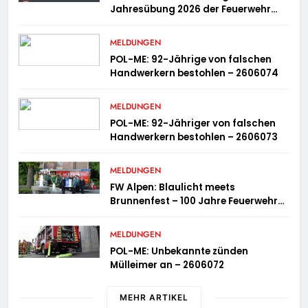
Jahresübung 2026 der Feuerwehr
Bergisch Gladbach am 20.06.2026
MELDUNGEN
POL-ME: 92-Jährige von falschen
Handwerkern bestohlen – 2606074
MELDUNGEN
POL-ME: 92-Jähriger von falschen
Handwerkern bestohlen – 2606073
MELDUNGEN
FW Alpen: Blaulicht meets
Brunnenfest – 100 Jahre Feuerwehr
Einheit Veen
MELDUNGEN
POL-ME: Unbekannte zünden
Mülleimer an – 2606072
MEHR ARTIKEL