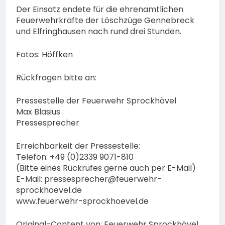
Der Einsatz endete für die ehrenamtlichen
Feuerwehrkräfte der Löschzüge Gennebreck
und Elfringhausen nach rund drei Stunden.
Fotos: Höffken
Rückfragen bitte an:
Pressestelle der Feuerwehr Sprockhövel
Max Blasius
Pressesprecher
Erreichbarkeit der Pressestelle:
Telefon: +49 (0)2339 9071-810
(Bitte eines Rückrufes gerne auch per E-Mail)
E-Mail:
pressesprecher@feuerwehr-
sprockhoevel.de
www.feuerwehr-sprockhoevel.de
Original-Content von: Feuerwehr Sprockhövel,