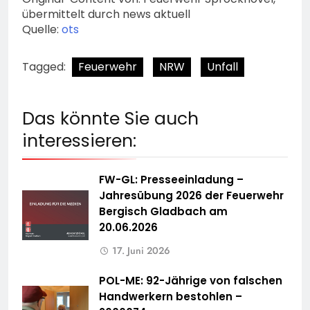
übermittelt durch news aktuell
Quelle:
ots
Tagged:
Feuerwehr
NRW
Unfall
Das könnte Sie auch
interessieren:
FW-GL: Presseeinladung –
Jahresübung 2026 der Feuerwehr
Bergisch Gladbach am
20.06.2026
17. Juni 2026
POL-ME: 92-Jährige von falschen
Handwerkern bestohlen –