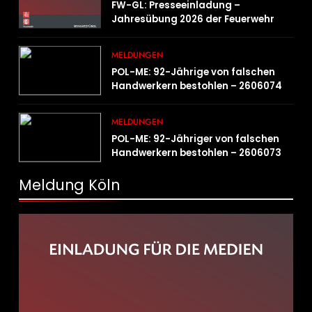
FW-GL: Presseeinladung –
Jahresübung 2026 der Feuerwehr
Bergisch Gladbach am 20.06.2026
MELDUNGEN
POL-ME: 92-Jährige von falschen
Handwerkern bestohlen – 2606074
MELDUNGEN
POL-ME: 92-Jähriger von falschen
Handwerkern bestohlen – 2606073
Meldung Köln