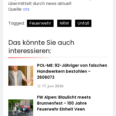
übermittelt durch news aktuell
Quelle:
ots
Tagged:
Feuerwehr
NRW
Unfall
Das könnte Sie auch
interessieren:
POL-ME: 92-Jähriger von falschen
Handwerkern bestohlen –
2606073
17. Juni 2026
FW Alpen: Blaulicht meets
Brunnenfest – 100 Jahre
Feuerwehr Einheit Veen