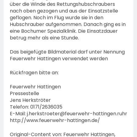
über die Winde des Rettungshubschraubers
nach oben gezogen und aus der Einsatzstelle
geflogen. Noch im Flug wurde sie in den
Hubschrauber aufgenommen. Danach ging es in
eine Bochumer Spezialklinik. Die Einsatzdauer
betrug mehr als eine Stunde.
Das beigefügte Bildmaterial darf unter Nennung
Feuerwehr Hattingen verwendet werden
Rückfragen bitte an:
Feuerwehr Hattingen
Pressestelle
Jens Herkströter
Telefon: 0171/2636035
E-Mail:
j.herkstroeter@feuerwehr-hattingen.ruhr
http://www.feuerwehr-hattingen.de/
Original-Content von: Feuerwehr Hattingen,