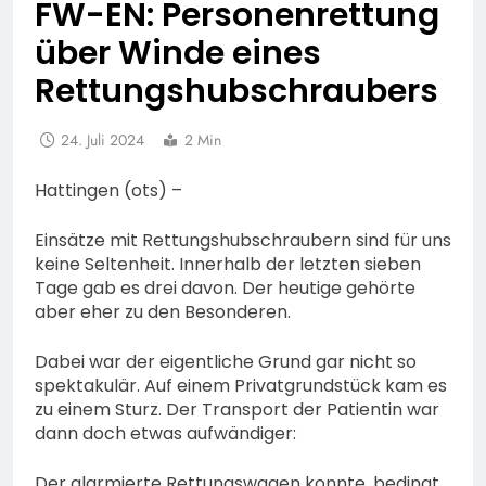
FW-EN: Personenrettung
über Winde eines
Rettungshubschraubers
24. Juli 2024
2 Min
Hattingen (ots) –
Einsätze mit Rettungshubschraubern sind für uns
keine Seltenheit. Innerhalb der letzten sieben
Tage gab es drei davon. Der heutige gehörte
aber eher zu den Besonderen.
Dabei war der eigentliche Grund gar nicht so
spektakulär. Auf einem Privatgrundstück kam es
zu einem Sturz. Der Transport der Patientin war
dann doch etwas aufwändiger:
Der alarmierte Rettungswagen konnte, bedingt