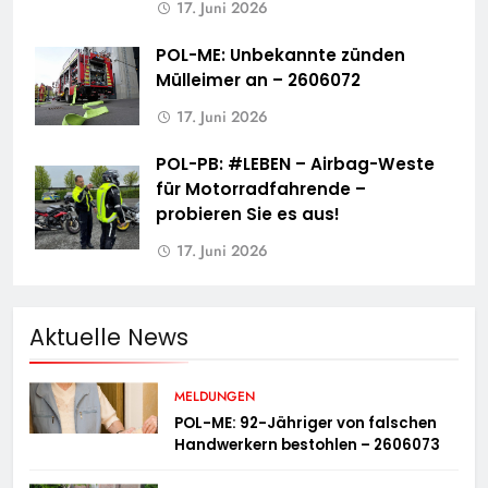
17. Juni 2026
POL-ME: Unbekannte zünden
Mülleimer an – 2606072
17. Juni 2026
POL-PB: #LEBEN – Airbag-Weste
für Motorradfahrende –
probieren Sie es aus!
17. Juni 2026
Aktuelle News
MELDUNGEN
POL-ME: 92-Jähriger von falschen
Handwerkern bestohlen – 2606073