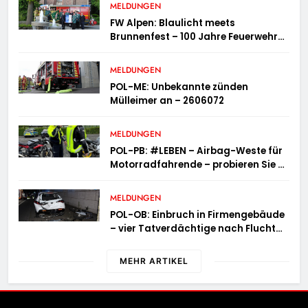
MELDUNGEN
FW Alpen: Blaulicht meets
Brunnenfest – 100 Jahre Feuerwehr
Einheit Veen
MELDUNGEN
POL-ME: Unbekannte zünden
Mülleimer an – 2606072
MELDUNGEN
POL-PB: #LEBEN – Airbag-Weste für
Motorradfahrende – probieren Sie es
aus!
MELDUNGEN
POL-OB: Einbruch in Firmengebäude
– vier Tatverdächtige nach Flucht
festgenommen
MEHR ARTIKEL