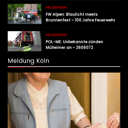
MELDUNGEN
FW Alpen: Blaulicht meets
Brunnenfest – 100 Jahre Feuerwehr
Einheit Veen
MELDUNGEN
POL-ME: Unbekannte zünden
Mülleimer an – 2606072
Meldung Köln