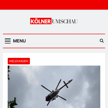
Skip
to
content
Kölner Umschau
MENU
MELDUNGEN