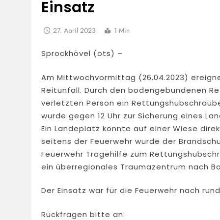
Einsatz
27. April 2023
1 Min
Sprockhövel (ots) –
Am Mittwochvormittag (26.04.2023) ereign
Reitunfall. Durch den bodengebundenen Re
verletzten Person ein Rettungshubschraube
wurde gegen 12 Uhr zur Sicherung eines Lan
Ein Landeplatz konnte auf einer Wiese direk
seitens der Feuerwehr wurde der Brandschut
Feuerwehr Tragehilfe zum Rettungshubschra
ein überregionales Traumazentrum nach B
Der Einsatz war für die Feuerwehr nach run
Rückfragen bitte an: