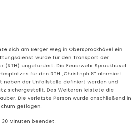
ete sich am Berger Weg in Obersprockhövel ein
ttungsdienst wurde für den Transport der
r (RTH) angefordert. Die Feuerwehr Sprockhövel
desplatzes für den RTH „Christoph 8“ alarmiert.
t neben der Unfallstelle definiert werden und
z sichergestellt. Des Weiteren leistete die
uber. Die verletzte Person wurde anschließend in
ochum geflogen.
d 30 Minuten beendet.