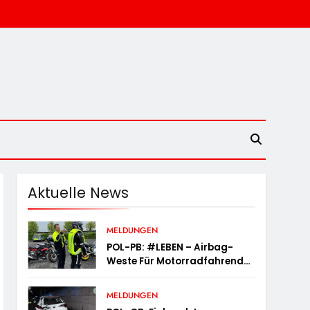
Aktuelle News
MELDUNGEN
POL-PB: #LEBEN – Airbag-
Weste Für Motorradfahrende
– Probieren Sie Es Aus!
MELDUNGEN