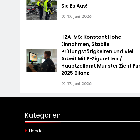
Sie Es Aus!
17. Juni 2026
HZA-MS: Konstant Hohe
Einnahmen, Stabile
Prüfungstätigkeiten Und Viel
Arbeit Mit E-Zigaretten /
Hauptzollamt Münster Zieht Fü
2025 Bilanz
17. Juni 2026
Kategorien
Handel