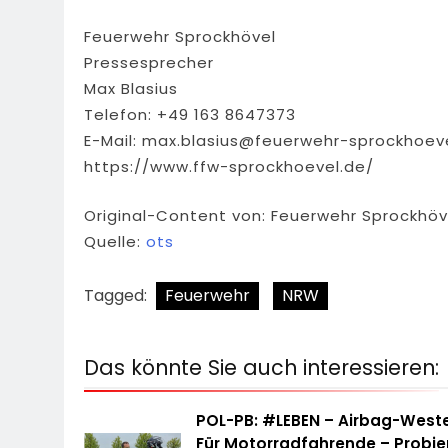
Feuerwehr Sprockhövel
Pressesprecher
Max Blasius
Telefon: +49 163 8647373
E-Mail:
max.blasius@feuerwehr-sprockhoev
https://www.ffw-sprockhoevel.de/
Original-Content von: Feuerwehr Sprockhöve
Quelle:
ots
Tagged:
Feuerwehr
NRW
Das könnte Sie auch interessieren:
POL-PB: #LEBEN – Airbag-West
Für Motorradfahrende – Probie