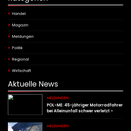
Handel
Magazin
Meldungen
Politik
Regional
Wirtschaft
Aktuelle
News
MELDUNGEN
POL-ME: 45-jähriger Motorradfahrer
bei Alleinunfall schwer verletzt –
2606078
MELDUNGEN