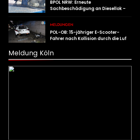
BPOL NRW: Erneute
Sachbeschädigung an Diesellok –
Bundespolizei sucht Zeugen
MELDUNGEN
POL-OB: 15-jähriger E-Scooter-
Fahrer nach Kollision durch die Luft
geschleudert – schwer verletzt
Meldung Köln