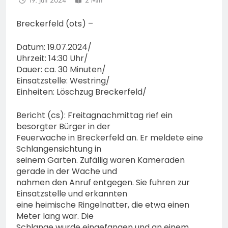
19. Juli 2024
2 Min
Breckerfeld (ots) –
Datum: 19.07.2024/
Uhrzeit: 14:30 Uhr/
Dauer: ca. 30 Minuten/
Einsatzstelle: Westring/
Einheiten: Löschzug Breckerfeld/
Bericht (cs): Freitagnachmittag rief ein
besorgter Bürger in der
Feuerwache in Breckerfeld an. Er meldete eine
Schlangensichtung in
seinem Garten. Zufällig waren Kameraden
gerade in der Wache und
nahmen den Anruf entgegen. Sie fuhren zur
Einsatzstelle und erkannten
eine heimische Ringelnatter, die etwa einen
Meter lang war. Die
Schlange wurde eingefangen und an einem