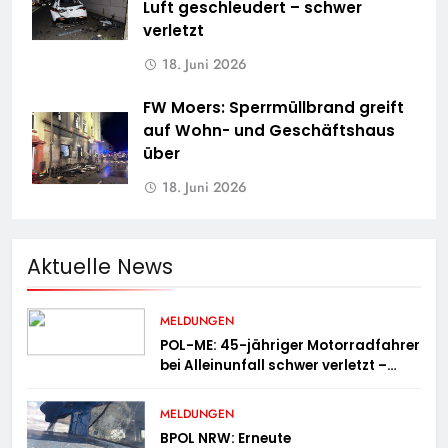
Luft geschleudert – schwer
verletzt
18. Juni 2026
FW Moers: Sperrmüllbrand greift
auf Wohn- und Geschäftshaus
über
18. Juni 2026
Aktuelle News
MELDUNGEN
POL-ME: 45-jähriger Motorradfahrer
bei Alleinunfall schwer verletzt –
2606078
MELDUNGEN
BPOL NRW: Erneute