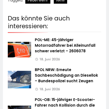
Tagged:
Feuerwehr
NRW
Das könnte Sie auch
interessieren:
POL-ME: 45-jähriger
Motorradfahrer bei Alleinunfall
schwer verletzt – 2606078
18. Juni 2026
BPOL NRW: Erneute
Sachbeschädigung an Diesellok
– Bundespolizei sucht Zeugen
18. Juni 2026
POL-OB: 15-jähriger E-Scooter-
Fahrer nach Kollision durch die