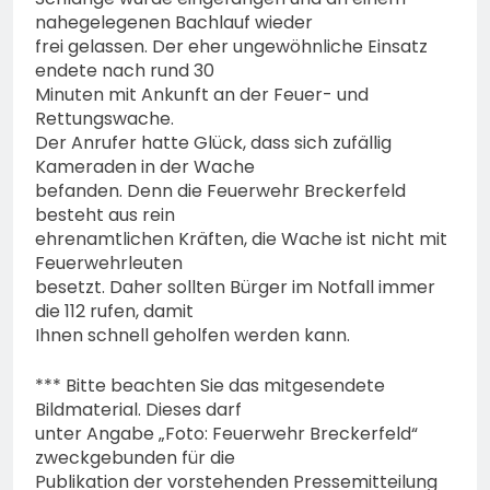
nahegelegenen Bachlauf wieder
frei gelassen. Der eher ungewöhnliche Einsatz
endete nach rund 30
Minuten mit Ankunft an der Feuer- und
Rettungswache.
Der Anrufer hatte Glück, dass sich zufällig
Kameraden in der Wache
befanden. Denn die Feuerwehr Breckerfeld
besteht aus rein
ehrenamtlichen Kräften, die Wache ist nicht mit
Feuerwehrleuten
besetzt. Daher sollten Bürger im Notfall immer
die 112 rufen, damit
Ihnen schnell geholfen werden kann.
*** Bitte beachten Sie das mitgesendete
Bildmaterial. Dieses darf
unter Angabe „Foto: Feuerwehr Breckerfeld“
zweckgebunden für die
Publikation der vorstehenden Pressemitteilung