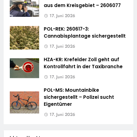
aus dem Kreisgebiet – 2606077
17. Juni 2026
POL-REK: 260617-3:
Cannabisplantage sichergestellt
17. Juni 2026
HZA-KR: Krefelder Zoll geht auf
Kontrollfahrt in der Taxibranche
17. Juni 2026
POL-MS: Mountainbike
sichergestellt – Polizei sucht
Eigentümer
17. Juni 2026