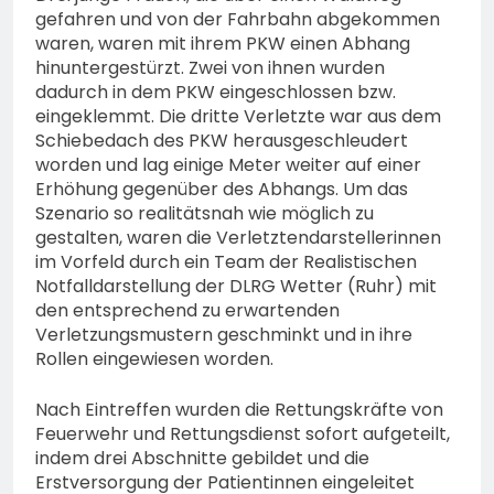
gefahren und von der Fahrbahn abgekommen
waren, waren mit ihrem PKW einen Abhang
hinuntergestürzt. Zwei von ihnen wurden
dadurch in dem PKW eingeschlossen bzw.
eingeklemmt. Die dritte Verletzte war aus dem
Schiebedach des PKW herausgeschleudert
worden und lag einige Meter weiter auf einer
Erhöhung gegenüber des Abhangs. Um das
Szenario so realitätsnah wie möglich zu
gestalten, waren die Verletztendarstellerinnen
im Vorfeld durch ein Team der Realistischen
Notfalldarstellung der DLRG Wetter (Ruhr) mit
den entsprechend zu erwartenden
Verletzungsmustern geschminkt und in ihre
Rollen eingewiesen worden.
Nach Eintreffen wurden die Rettungskräfte von
Feuerwehr und Rettungsdienst sofort aufgeteilt,
indem drei Abschnitte gebildet und die
Erstversorgung der Patientinnen eingeleitet