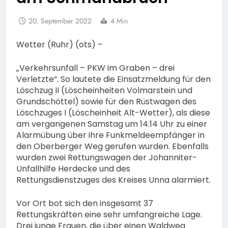
20. September 2022
4 Min
Wetter (Ruhr) (ots) –
„Verkehrsunfall – PKW im Graben – drei
Verletzte“. So lautete die Einsatzmeldung für den
Löschzug II (Löscheinheiten Volmarstein und
Grundschöttel) sowie für den Rüstwagen des
Löschzuges I (Löscheinheit Alt-Wetter), als diese
am vergangenen Samstag um 14:14 Uhr zu einer
Alarmübung über ihre Funkmeldeempfänger in
den Oberberger Weg gerufen wurden. Ebenfalls
wurden zwei Rettungswagen der Johanniter-
Unfallhilfe Herdecke und des
Rettungsdienstzuges des Kreises Unna alarmiert.
Vor Ort bot sich den insgesamt 37
Rettungskräften eine sehr umfangreiche Lage.
Drei junge Frauen, die über einen Waldweg