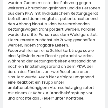
wurden. Zudem musste das Fahrzeug gegen
weiteres Abrutschen gesichert und die Personen
aus dem PKW mit hydraulischem Rettungsgerät
befreit und dann möglichst patientenschonend
den Abhang hinauf zu den bereitstehenden
Rettungswagen transportiert werden. Parallel
wurde die dritte Person aus dem Wald gerettet.
Hierzu musste zunächst ein Zuweg geschaffen
werden, indem tragbare Leitern,
Feuerwehrleinen, eine Schleifkorbtrage sowie
eine Spillwinde zum Einsatz gebracht wurden.
Während der Rettungsarbeiten entstand dann
noch ein Entstehungsbrand an dem PKW, der
durch das Zünden von zwei Rauchpatronen
simuliert wurde. Auch hier erfolgte umgehend
eine Reaktion: ein Trupp unter
umluftunabhängigem Atemschutz ging sofort
mit einem C-Rohr zur Brandbekämpfung vor
und brachte das „Feuer“ unter Kontrolle.