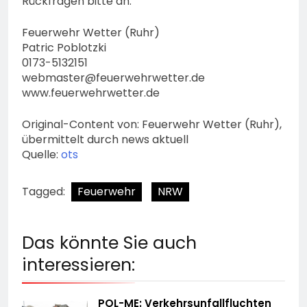
Rückfragen bitte an:
Feuerwehr Wetter (Ruhr)
Patric Poblotzki
0173-5132151
webmaster@feuerwehrwetter.de
www.feuerwehrwetter.de
Original-Content von: Feuerwehr Wetter (Ruhr),
übermittelt durch news aktuell
Quelle:
ots
Tagged:
Feuerwehr
NRW
Das könnte Sie auch
interessieren:
POL-ME: Verkehrsunfallfluchten