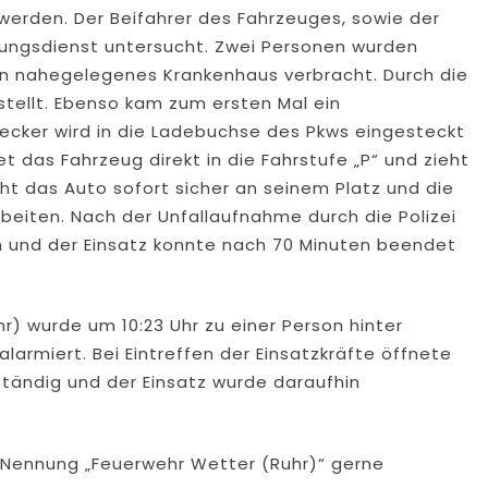
erden. Der Beifahrer des Fahrzeuges, sowie der
tungsdienst untersucht. Zwei Personen wurden
in nahegelegenes Krankenhaus verbracht. Durch die
tellt. Ebenso kam zum ersten Mal ein
tecker wird in die Ladebuchse des Pkws eingesteckt
t das Fahrzeug direkt in die Fahrstufe „P“ und zieht
ht das Auto sofort sicher an seinem Platz und die
beiten. Nach der Unfallaufnahme durch die Polizei
n und der Einsatz konnte nach 70 Minuten beendet
) wurde um 10:23 Uhr zu einer Person hinter
rmiert. Bei Eintreffen der Einsatzkräfte öffnete
ständig und der Einsatz wurde daraufhin
r Nennung „Feuerwehr Wetter (Ruhr)“ gerne