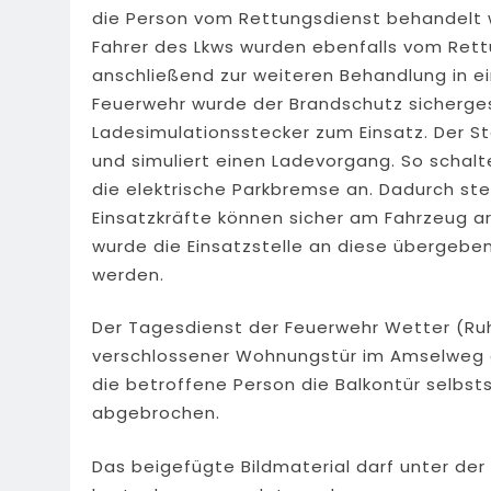
die Person vom Rettungsdienst behandelt w
Fahrer des Lkws wurden ebenfalls vom Ret
anschließend zur weiteren Behandlung in e
Feuerwehr wurde der Brandschutz sicherges
Ladesimulationsstecker zum Einsatz. Der S
und simuliert einen Ladevorgang. So schalte
die elektrische Parkbremse an. Dadurch ste
Einsatzkräfte können sicher am Fahrzeug ar
wurde die Einsatzstelle an diese übergebe
werden.
Der Tagesdienst der Feuerwehr Wetter (Ruhr
verschlossener Wohnungstür im Amselweg ala
die betroffene Person die Balkontür selbst
abgebrochen.
Das beigefügte Bildmaterial darf unter de