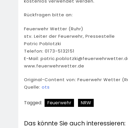
kostenlos verwendet werden.
Rückfragen bitte an:
Feuerwehr Wetter (Ruhr)
stv. Leiter der Feuerwehr, Pressestelle
Patric Poblotzki
Telefon: 0173-5132151
E-Mail:
patric.poblotzki@feuerwehrwetter.d
www.feuerwehrwetter.de
Original-Content von: Feuerwehr Wetter (Ru
Quelle:
ots
Tagged:
Feuerwehr
NRW
Das könnte Sie auch interessieren: