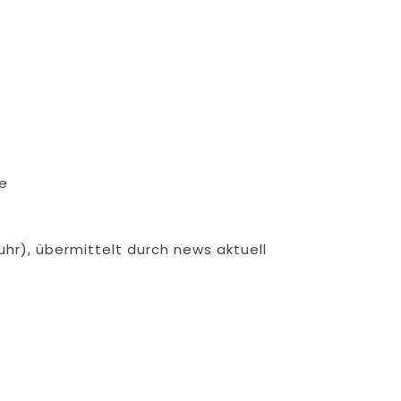
e
hr), übermittelt durch news aktuell