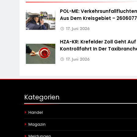
POL-ME: Verkehrsunfallfluchte
Aus Dem Kreisgebiet – 260607
17. Juni 2026
HZA-KR: Krefelder Zoll Geht Auf
Kontrollfahrt In Der Taxibranch
17. Juni 2026
Kategorien
Handel
Magazin
Meldungen