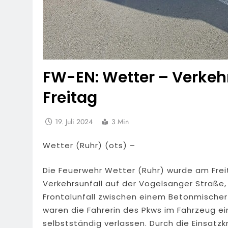
FW-EN: Wetter – Verkeh
Freitag
19. Juli 2024
3 Min
Wetter (Ruhr) (ots) –
Die Feuerwehr Wetter (Ruhr) wurde am Frei
Verkehrsunfall auf der Vogelsanger Straße,
Frontalunfall zwischen einem Betonmische
waren die Fahrerin des Pkws im Fahrzeug e
selbstständig verlassen. Durch die Einsatz