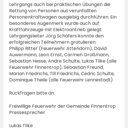
Lehrgangs auch bei praktischen Übungen die
Rettung von Personen aus verunfallten
Personenkraftwagen ausgiebig durchführen. Ein
besonderes Augenmerk wurde auch auf
Kraftfahrzeuge mit Elektroantrieb gelegt.
Lehrgangsleiter Jörg Schäfers konnte den
erfolgreichen Teilnehmern gratulieren:
Philipp Ritter (Feuerwehr Attendorn), David
Auwermann, Leon Ernst, Carmen Großmann,
Sebastian Hesse, Andre Schulte, Lukas Tilke (alle
Feuerwehr Finnentrop), Sebastian Freund,
Marian Friedrichs, Till Friedrichs, Cedric Schulte,
Dominique Theile (alle Feuerwehr Lennestadt)
Rückfragen bitte an:
Freiwillige Feuerwehr der Gemeinde Finnentrop
Pressesprecher
Lukas Tilke