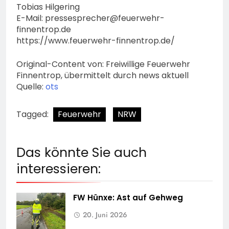
Tobias Hilgering
E-Mail:
pressesprecher@feuerwehr-
finnentrop.de
https://www.feuerwehr-finnentrop.de/
Original-Content von: Freiwillige Feuerwehr
Finnentrop, übermittelt durch news aktuell
Quelle:
ots
Tagged:
Feuerwehr
NRW
Das könnte Sie auch
interessieren:
FW Hünxe: Ast auf Gehweg
20. Juni 2026