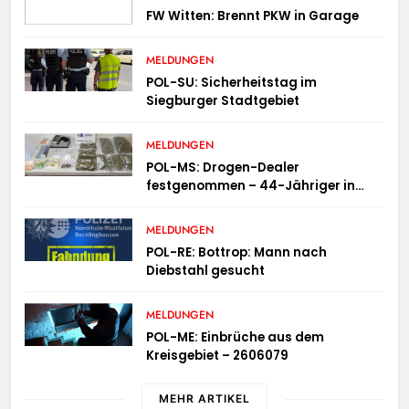
FW Witten: Brennt PKW in Garage
MELDUNGEN
POL-SU: Sicherheitstag im
Siegburger Stadtgebiet
MELDUNGEN
POL-MS: Drogen-Dealer
festgenommen – 44-Jähriger in
Untersuchungshaft
MELDUNGEN
POL-RE: Bottrop: Mann nach
Diebstahl gesucht
MELDUNGEN
POL-ME: Einbrüche aus dem
Kreisgebiet – 2606079
MEHR ARTIKEL