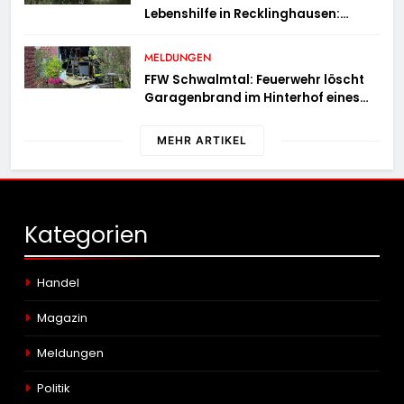
Lebenshilfe in Recklinghausen:
Niemand verletzt
MELDUNGEN
FFW Schwalmtal: Feuerwehr löscht
Garagenbrand im Hinterhof eines
Wohngebäudes
MEHR ARTIKEL
Kategorien
Handel
Magazin
Meldungen
Politik