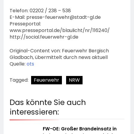
Telefon: 02202 / 238 – 538
E-Mail:
presse-feuerwehr@stadt-gl.de
Presseportal:
www.presseportal.de/blaulicht/nr/116240/
http://social.feuerwehr-gl.de
Original-Content von: Feuerwehr Bergisch
Gladbach, übermittelt durch news aktuell
Quelle:
ots
Tagged:
Feuerwehr
NRW
Das könnte Sie auch
interessieren:
FW-OE: Großer Brandeinsatz in