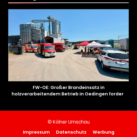
FW-OE: Großer Brandeinsatz in
holzverarbeitendem Betrieb in Oedingen fordert
Einsatzkräfte über 13 Stunden
© Kölner Umschau
Impressum
Datenschutz
Werbung