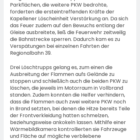
Parkflächen, die weitere PKW bedrohte,
forderten die ersteintreffenden Kräfte der
Kapellener Löscheinheit Verstärkung an. Da sich
das Feuer zudem auf den Bewuchs entlang der
Gleise ausbreitete, ließ die Feuerwehr zeitweilig
die Bahnstrecke sperren. Dadurch kam es zu
Verspätungen bei einzelnen Fahrten der
Regionalbahn 39.
Drei Löschtrupps gelang es, zum einen die
Ausbreitung der Flammen aufs Gelände zu
stoppen und schließlich auch die beiden PKW zu
löschen, die jeweils im Motorraum in Vollbrand
standen. Zudem konnten die Helfer verhindern,
dass die Flammen auch zwei weitere PKW noch
in Brand setzten, bei denen die Hitze bereits Teile
der Frontverkleidung hatten schmelzen,
beziehungsweise ankokeln lassen. Mithilfe einer
Wärmebildkamera kontrollierten sie Fahrzeuge
und Fläche auf mögliche verbliebene