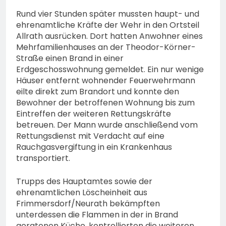
Rund vier Stunden später mussten haupt- und
ehrenamtliche Kräfte der Wehr in den Ortsteil
Allrath ausrücken. Dort hatten Anwohner eines
Mehrfamilienhauses an der Theodor-Körner-
Straße einen Brand in einer
Erdgeschosswohnung gemeldet. Ein nur wenige
Häuser entfernt wohnender Feuerwehrmann
eilte direkt zum Brandort und konnte den
Bewohner der betroffenen Wohnung bis zum
Eintreffen der weiteren Rettungskräfte
betreuen. Der Mann wurde anschließend vom
Rettungsdienst mit Verdacht auf eine
Rauchgasvergiftung in ein Krankenhaus
transportiert.
Trupps des Hauptamtes sowie der
ehrenamtlichen Löscheinheit aus
Frimmersdorf/Neurath bekämpften
unterdessen die Flammen in der in Brand
geratenen Küche, kontrollierten die weiteren