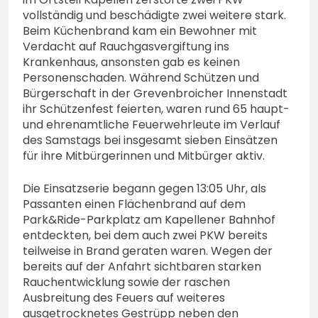
vollständig und beschädigte zwei weitere stark.
Beim Küchenbrand kam ein Bewohner mit
Verdacht auf Rauchgasvergiftung ins
Krankenhaus, ansonsten gab es keinen
Personenschaden. Während Schützen und
Bürgerschaft in der Grevenbroicher Innenstadt
ihr Schützenfest feierten, waren rund 65 haupt-
und ehrenamtliche Feuerwehrleute im Verlauf
des Samstags bei insgesamt sieben Einsätzen
für ihre Mitbürgerinnen und Mitbürger aktiv.
Die Einsatzserie begann gegen 13:05 Uhr, als
Passanten einen Flächenbrand auf dem
Park&Ride-Parkplatz am Kapellener Bahnhof
entdeckten, bei dem auch zwei PKW bereits
teilweise in Brand geraten waren. Wegen der
bereits auf der Anfahrt sichtbaren starken
Rauchentwicklung sowie der raschen
Ausbreitung des Feuers auf weiteres
ausgetrocknetes Gestrüpp neben den