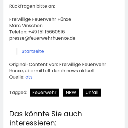
Rückfragen bitte an:
Freiwillige Feuerwehr Hünxe
Marc Vinschen
Telefon: +49 151 15660516
presse@feuerwehrhuenxe.de
Startseite
Original-Content von: Freiwillige Feuerwehr
Hünxe, übermittelt durch news aktuell
Quelle:
ots
Tagged:
Feuerwehr
NRW
Unfall
Das könnte Sie auch
interessieren: