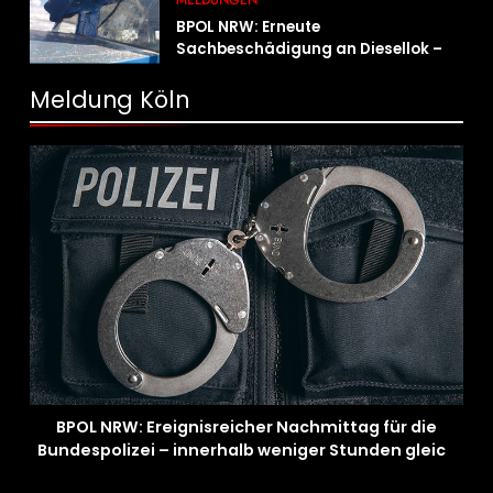
MELDUNGEN
BPOL NRW: Erneute
Sachbeschädigung an Diesellok –
Bundespolizei sucht Zeugen
Meldung Köln
BPOL NRW: Ereignisreicher Nachmittag für die
Bundespolizei – innerhalb weniger Stunden gleich
zwei Haftbefehle vollstreckt