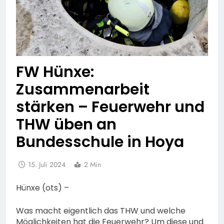
FW Hünxe:
Zusammenarbeit
stärken – Feuerwehr und
THW üben an
Bundesschule in Hoya
15. Juli 2024
2 Min
Hünxe (ots) –
Was macht eigentlich das THW und welche
Möglichkeiten hat die Feuerwehr? Um diese und