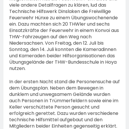
viele andere Detailfragen zu klären, lud das
Technische Hilfswerk Dinslaken die Freiwillige
Feuerwehr Hünxe zu einem Übungswochenende
ein. Dazu machten sich 20 THWler und sechs
Einsatzkräfte der Feuerwehr in einem Konvoi aus
THW-Fahrzeugen auf den Weg nach
Niedersachsen. Von Freitag, den 12. Juli bis
Sonntag, den 14. Juli konnten die Kameradinnen
und Kameraden beider Hilfsorganisationen das
Übungsgelände der THW-Bundesschule in Hoya
nutzen.
In der ersten Nacht stand die Personensuche auf
dem Übungsplan. Neben dem Bewegen in
dunklem und unwegsamem Gelände wurden
auch Personen in Trümmerfeldern sowie eine im
Keller verschüttete Person gesucht und
erfolgreich gerettet. Dazu wurden verschiedene
technische Hilfsmittel aufgebaut und den
Mitgliedern beider Einheiten gegenseitig erklärt.