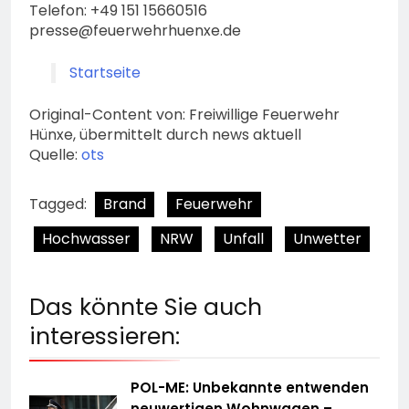
Telefon: +49 151 15660516
presse@feuerwehrhuenxe.de
Startseite
Original-Content von: Freiwillige Feuerwehr
Hünxe, übermittelt durch news aktuell
Quelle:
ots
Tagged:
Brand
Feuerwehr
Hochwasser
NRW
Unfall
Unwetter
Das könnte Sie auch
interessieren:
POL-ME: Unbekannte entwenden
neuwertigen Wohnwagen –