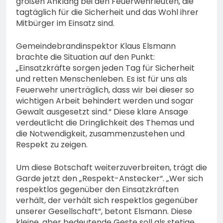
großen Anklang bei den Feuerwehrleuten, die
tagtäglich für die Sicherheit und das Wohl ihrer
Mitbürger im Einsatz sind.
Gemeindebrandinspektor Klaus Elsmann
brachte die Situation auf den Punkt:
„Einsatzkräfte sorgen jeden Tag für Sicherheit
und retten Menschenleben. Es ist für uns als
Feuerwehr unerträglich, dass wir bei dieser so
wichtigen Arbeit behindert werden und sogar
Gewalt ausgesetzt sind.“ Diese klare Ansage
verdeutlicht die Dringlichkeit des Themas und
die Notwendigkeit, zusammenzustehen und
Respekt zu zeigen.
Um diese Botschaft weiterzuverbreiten, trägt die
Garde jetzt den „Respekt-Anstecker“. „Wer sich
respektlos gegenüber den Einsatzkräften
verhält, der verhält sich respektlos gegenüber
unserer Gesellschaft“, betont Elsmann. Diese
kleine, aber bedeutende Geste soll als stetige