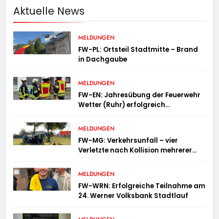
Aktuelle News
MELDUNGEN
FW-PL: Ortsteil Stadtmitte – Brand
in Dachgaube
MELDUNGEN
FW-EN: Jahresübung der Feuerwehr
Wetter (Ruhr) erfolgreich
durchgeführt
MELDUNGEN
FW-MG: Verkehrsunfall – vier
Verletzte nach Kollision mehrerer
Fahrzeuge
MELDUNGEN
FW-WRN: Erfolgreiche Teilnahme am
24. Werner Volksbank Stadtlauf