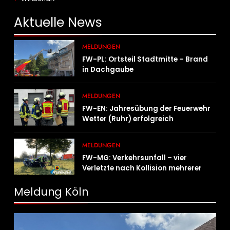
Aktuelle
News
MELDUNGEN
FW-PL: Ortsteil Stadtmitte – Brand
in Dachgaube
MELDUNGEN
FW-EN: Jahresübung der Feuerwehr
Wetter (Ruhr) erfolgreich
durchgeführt
MELDUNGEN
FW-MG: Verkehrsunfall – vier
Verletzte nach Kollision mehrerer
Fahrzeuge
Meldung Köln