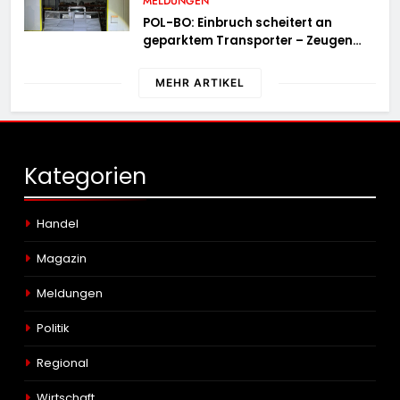
MELDUNGEN
POL-BO: Einbruch scheitert an
geparktem Transporter – Zeugen
gesucht
MEHR ARTIKEL
Kategorien
Handel
Magazin
Meldungen
Politik
Regional
Wirtschaft