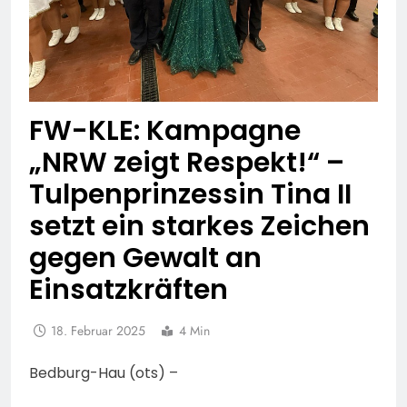
FW-KLE: Kampagne
„NRW zeigt Respekt!“ –
Tulpenprinzessin Tina II
setzt ein starkes Zeichen
gegen Gewalt an
Einsatzkräften
18. Februar 2025
4 Min
Bedburg-Hau (ots) –