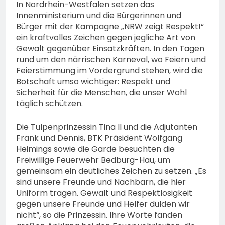
In Nordrhein-Westfalen setzen das
Innenministerium und die Bürgerinnen und
Bürger mit der Kampagne „NRW zeigt Respekt!“
ein kraftvolles Zeichen gegen jegliche Art von
Gewalt gegenüber Einsatzkräften. In den Tagen
rund um den närrischen Karneval, wo Feiern und
Feierstimmung im Vordergrund stehen, wird die
Botschaft umso wichtiger: Respekt und
Sicherheit für die Menschen, die unser Wohl
täglich schützen.
Die Tulpenprinzessin Tina II und die Adjutanten
Frank und Dennis, BTK Präsident Wolfgang
Heimings sowie die Garde besuchten die
Freiwillige Feuerwehr Bedburg-Hau, um
gemeinsam ein deutliches Zeichen zu setzen. „Es
sind unsere Freunde und Nachbarn, die hier
Uniform tragen. Gewalt und Respektlosigkeit
gegen unsere Freunde und Helfer dulden wir
nicht“, so die Prinzessin. Ihre Worte fanden