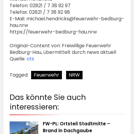
Telefon: 02821 / 7 38 92 97
Telefax: 02821 / 7 38 92 98
E-Mail:
michael.hendricks@feuerwehr-bedburg-
hau.nrw
https://feuerwehr-bedburg-hau.nrw
Original-Content von: Freiwillige Feuerwehr
Bedburg-Hau, übermittelt durch news aktuell
Quelle:
ots
Tagged:
Feuerwehr
NRW
Das könnte Sie auch
interessieren:
FW-PL: Ortsteil Stadtmitte –
Brand in Dachgaube