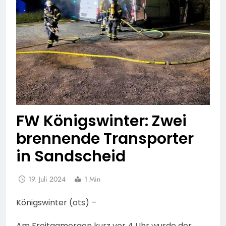
FW Königswinter: Zwei
brennende Transporter
in Sandscheid
19. Juli 2024
1 Min
Königswinter (ots) –
Am Freitagmorgen kurz vor 4 Uhr wurde der