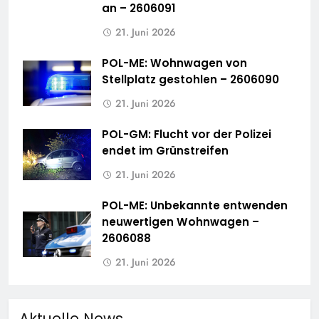
an – 2606091
21. Juni 2026
POL-ME: Wohnwagen von
Stellplatz gestohlen – 2606090
21. Juni 2026
POL-GM: Flucht vor der Polizei
endet im Grünstreifen
21. Juni 2026
POL-ME: Unbekannte entwenden
neuwertigen Wohnwagen –
2606088
21. Juni 2026
Aktuelle News