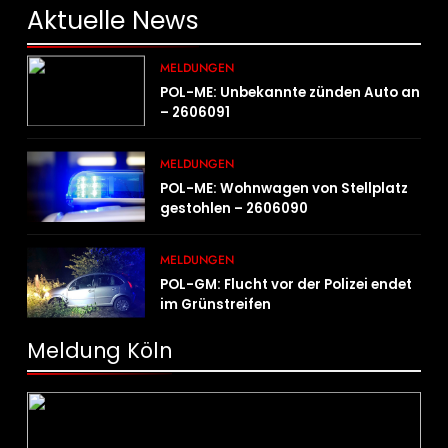
Aktuelle
News
MELDUNGEN
POL-ME: Unbekannte zünden Auto an
– 2606091
MELDUNGEN
POL-ME: Wohnwagen von Stellplatz
gestohlen – 2606090
MELDUNGEN
POL-GM: Flucht vor der Polizei endet
im Grünstreifen
Meldung Köln