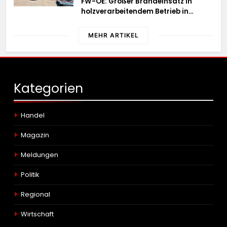
FW-OE: Großer Brandeinsatz in
holzverarbeitendem Betrieb in
Oedingen fordert Einsatzkräfte über
13 Stunden
MEHR ARTIKEL
Kategorien
Handel
Magazin
Meldungen
Politik
Regional
Wirtschaft