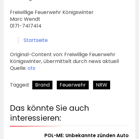
Freiwillige Feuerwehr Königswinter
Marc Wendt
0171-7417414
Startseite
Original-Content von: Freiwillige Feuerwehr
Königswinter, übermittelt durch news aktuell
Quelle:
ots
Tagged:
Brand
Feuerwehr
NRW
Das könnte Sie auch
interessieren:
POL-ME: Unbekannte zünden Auto