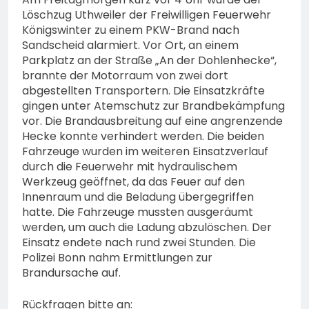
Löschzug Uthweiler der Freiwilligen Feuerwehr
Königswinter zu einem PKW-Brand nach
Sandscheid alarmiert. Vor Ort, an einem
Parkplatz an der Straße „An der Dohlenhecke“,
brannte der Motorraum von zwei dort
abgestellten Transportern. Die Einsatzkräfte
gingen unter Atemschutz zur Brandbekämpfung
vor. Die Brandausbreitung auf eine angrenzende
Hecke konnte verhindert werden. Die beiden
Fahrzeuge wurden im weiteren Einsatzverlauf
durch die Feuerwehr mit hydraulischem
Werkzeug geöffnet, da das Feuer auf den
Innenraum und die Beladung übergegriffen
hatte. Die Fahrzeuge mussten ausgeräumt
werden, um auch die Ladung abzulöschen. Der
Einsatz endete nach rund zwei Stunden. Die
Polizei Bonn nahm Ermittlungen zur
Brandursache auf.
Rückfragen bitte an: