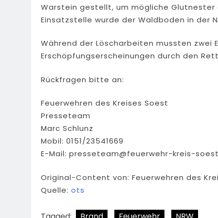
Warstein gestellt, um mögliche Glutnester 
Einsatzstelle wurde der Waldboden in der 
Während der Löscharbeiten mussten zwei E
Erschöpfungserscheinungen durch den Ret
Rückfragen bitte an:
Feuerwehren des Kreises Soest
Presseteam
Marc Schlunz
Mobil: 0151/23541669
E-Mail:
presseteam@feuerwehr-kreis-soest
Original-Content von: Feuerwehren des Krei
Quelle:
ots
Tagged:
Brand
Feuerwehr
NRW