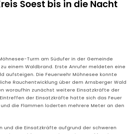
eis Soest bis in die Nacht
 Möhnesee-Turm am Südufer in der Gemeinde
 zu einem Waldbrand. Erste Anrufer meldeten eine
d aufsteigen. Die Feuerwehr Möhnesee konnte
utliche Rauchentwicklung über dem Arnsberger Wald
woraufhin zunächst weitere Einsatzkräfte der
intreffen der Einsatzkräfte hatte sich das Feuer
t und die Flammen loderten mehrere Meter an den
 und die Einsatzkräfte aufgrund der schweren