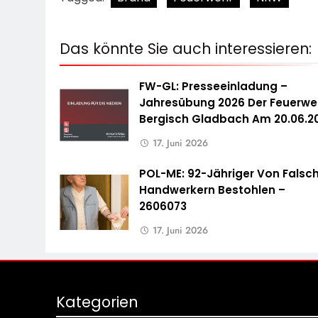
Das könnte Sie auch interessieren:
FW-GL: Presseeinladung –
Jahresübung 2026 Der Feuerwe
Bergisch Gladbach Am 20.06.2
17. Juni 2026
POL-ME: 92-Jähriger Von Falsc
Handwerkern Bestohlen –
2606073
17. Juni 2026
Kategorien