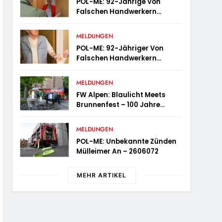
POL-ME: 92-Jährige Von
Falschen Handwerkern
Bestohlen – 2606074
MELDUNGEN
POL-ME: 92-Jähriger Von
Falschen Handwerkern
Bestohlen – 2606073
MELDUNGEN
FW Alpen: Blaulicht Meets
Brunnenfest – 100 Jahre
Feuerwehr Einheit Veen
MELDUNGEN
POL-ME: Unbekannte Zünden
Mülleimer An – 2606072
MEHR ARTIKEL