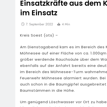
Einsatzkräfte aus dem Kr
im Einsatz
7. September 2022
4 Min
Kreis Soest (ots) –
Am Dienstagabend kam es im Bereich des
Möhnesee auf einer Fläche von ca. 1.000qm
größer werdende Rauchsäule über dem Wal
ebenfalls auf der Anfahrt bereits eine de
im Bereich des Möhnesee-Turm wahrnehmen 
Feuerwehr Möhnesee alarmiert wurden. Bei E
auch schon in die Baumgipfel ausgebreite
Baumstämmen in die Höhe.
Um genügend Löschwasser vor Ort zu haben