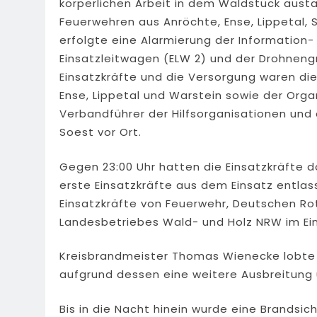
körperlichen Arbeit in dem Waldstück aust
Feuerwehren aus Anröchte, Ense, Lippetal, 
erfolgte eine Alarmierung der Information-
Einsatzleitwagen (ELW 2) und der Drohnengr
Einsatzkräfte und die Versorgung waren d
Ense, Lippetal und Warstein sowie der Organ
Verbandführer der Hilfsorganisationen und
Soest vor Ort.
Gegen 23:00 Uhr hatten die Einsatzkräfte d
erste Einsatzkräfte aus dem Einsatz entla
Einsatzkräfte von Feuerwehr, Deutschen Rot
Landesbetriebes Wald- und Holz NRW im Ein
Kreisbrandmeister Thomas Wienecke lobte di
aufgrund dessen eine weitere Ausbreitung
Bis in die Nacht hinein wurde eine Brandsi