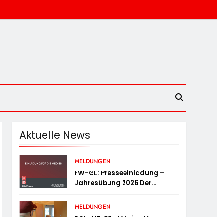
Aktuelle News
MELDUNGEN
FW-GL: Presseeinladung –
Jahresübung 2026 Der
Feuerwehr Bergisch Gladbach
Am 20.06.2026
MELDUNGEN