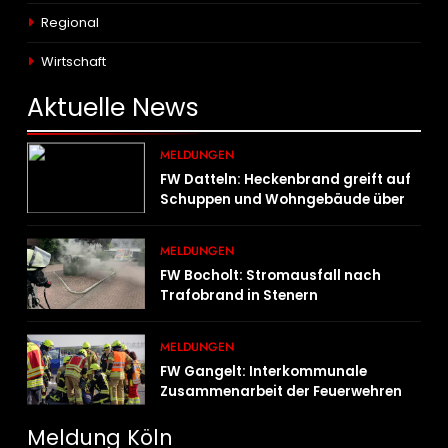
Regional
Wirtschaft
Aktuelle
News
MELDUNGEN
FW Datteln: Heckenbrand greift auf
Schuppen und Wohngebäude über
MELDUNGEN
FW Bocholt: Stromausfall nach
Trafobrand in Stenern
MELDUNGEN
FW Gangelt: Interkommunale
Zusammenarbeit der Feuerwehren
der Gemeinden Selfkant und
Gangelt
Meldung Köln