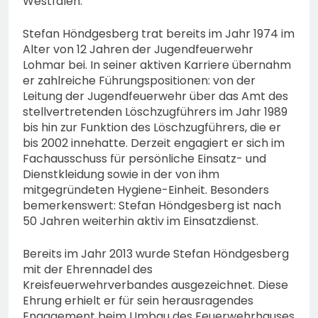
Westfalen.
Stefan Höndgesberg trat bereits im Jahr 1974 im
Alter von 12 Jahren der Jugendfeuerwehr
Lohmar bei. In seiner aktiven Karriere übernahm
er zahlreiche Führungspositionen: von der
Leitung der Jugendfeuerwehr über das Amt des
stellvertretenden Löschzugführers im Jahr 1989
bis hin zur Funktion des Löschzugführers, die er
bis 2002 innehatte. Derzeit engagiert er sich im
Fachausschuss für persönliche Einsatz- und
Dienstkleidung sowie in der von ihm
mitgegründeten Hygiene-Einheit. Besonders
bemerkenswert: Stefan Höndgesberg ist nach
50 Jahren weiterhin aktiv im Einsatzdienst.
Bereits im Jahr 2013 wurde Stefan Höndgesberg
mit der Ehrennadel des
Kreisfeuerwehrverbandes ausgezeichnet. Diese
Ehrung erhielt er für sein herausragendes
Engagement beim Umbau des Feuerwehrhauses