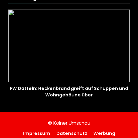
FW Datteln: Heckenbrand greift auf Schuppen und
Wohngebäude über
© Kölner Umschau
Impressum
Datenschutz
Werbung