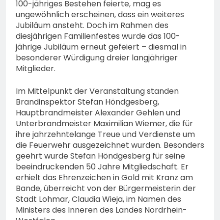
100-jähriges Bestehen feierte, mag es
ungewöhnlich erscheinen, dass ein weiteres
Jubiläum ansteht. Doch im Rahmen des
diesjährigen Familienfestes wurde das 100-
jährige Jubiläum erneut gefeiert – diesmal in
besonderer Würdigung dreier langjähriger
Mitglieder.
Im Mittelpunkt der Veranstaltung standen
Brandinspektor Stefan Höndgesberg,
Hauptbrandmeister Alexander Gehlen und
Unterbrandmeister Maximilian Wiemer, die für
ihre jahrzehntelange Treue und Verdienste um
die Feuerwehr ausgezeichnet wurden. Besonders
geehrt wurde Stefan Höndgesberg für seine
beeindruckenden 50 Jahre Mitgliedschaft. Er
erhielt das Ehrenzeichen in Gold mit Kranz am
Bande, überreicht von der Bürgermeisterin der
Stadt Lohmar, Claudia Wieja, im Namen des
Ministers des Inneren des Landes Nordrhein-