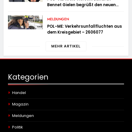
Bennet Gielen begrüßt den neuen
Leiter der Kriminalpolizei
MELDUNGEN
POL-ME: Verkehrsunfallfluchten aus
dem Kreisgebiet – 2606077
MEHR ARTIKEL
Kategorien
Handel
Magazin
Meldungen
Politik