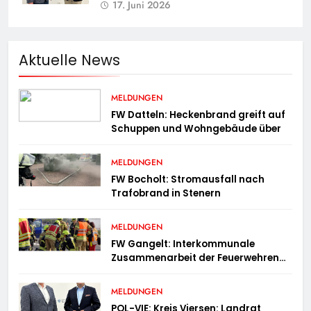
17. Juni 2026
Aktuelle News
MELDUNGEN
FW Datteln: Heckenbrand greift auf
Schuppen und Wohngebäude über
MELDUNGEN
FW Bocholt: Stromausfall nach
Trafobrand in Stenern
MELDUNGEN
FW Gangelt: Interkommunale
Zusammenarbeit der Feuerwehren
der Gemeinden Selfkant und
Gangelt
MELDUNGEN
POL-VIE: Kreis Viersen: Landrat