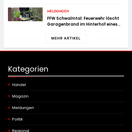
Niemand verletzt
MELDUNGEN
FFW Schwalmtal: Feuerwehr löscht
Garagenbrand im Hinterhof eines
Wohngebäudes
MEHR ARTIKEL
Kategorien
Handel
Magazin
Meldungen
Politik
Regional