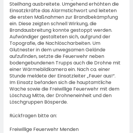
Steilhang ausbreitete. Umgehend erhöhten die
Einsatzkräfte das Alarmstichwort und leiteten
die ersten Maßnahmen zur Brandbekämpfung
ein. Diese zeigten schnell Wirkung, die
Brandausbreitung konnte gestoppt werden.
Aufwändiger gestalteten sich, aufgrund der
Topografie, die Nachlöscharbeiten. Um
Glutnester in dem unwegsamen Gelände
aufzufinden, setzte die Feuerwehr neben
bodengebundenen Trupps auch die Drohne mit
einer Wärmebildkamera ein. Nach ca. einer
Stunde meldete der Einsatzleiter „Feuer aus!“.
Im Einsatz befanden sich die hauptamtliche
Wache sowie die Freiwillige Feuerwehr mit dem
Löschzug Mitte, der Drohneneinheit und den
Löschgruppen Bösperde.
Rückfragen bitte an:
Freiwillige Feuerwehr Menden