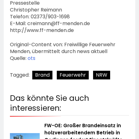
Pressestelle
Christopher Reimann
Telefon: 02373/903-1698
E-Mail:
creimann@ff-menden.de
http://www.ff-menden.de
Original-Content von: Freiwillige Feuerwehr
Menden, übermittelt durch news aktuell
Quelle:
ots
Tagged:
Brand
Feuerwehr
NRW
Das könnte Sie auch
interessieren:
FW-OE: Großer Brandeinsatz in
holzverarbeitendem Betrieb in