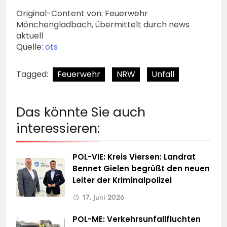
Original-Content von: Feuerwehr
Mönchengladbach, übermittelt durch news
aktuell
Quelle:
ots
Tagged:
Feuerwehr
NRW
Unfall
Das könnte Sie auch
interessieren:
POL-VIE: Kreis Viersen: Landrat
Bennet Gielen begrüßt den neuen
Leiter der Kriminalpolizei
17. Juni 2026
POL-ME: Verkehrsunfallfluchten