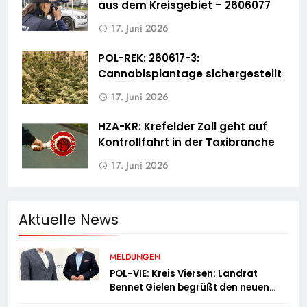
aus dem Kreisgebiet – 2606077
17. Juni 2026
POL-REK: 260617-3:
Cannabisplantage sichergestellt
17. Juni 2026
HZA-KR: Krefelder Zoll geht auf
Kontrollfahrt in der Taxibranche
17. Juni 2026
Aktuelle News
MELDUNGEN
POL-VIE: Kreis Viersen: Landrat
Bennet Gielen begrüßt den neuen
Leiter der Kriminalpolizei