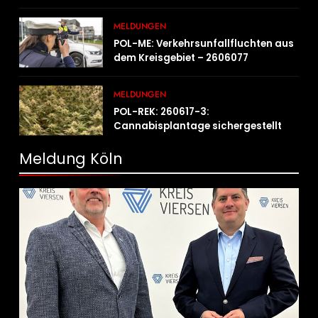
Leiter der Kriminalpolizei
MELDUNGEN
POL-ME: Verkehrsunfallfluchten aus
dem Kreisgebiet – 2606077
MELDUNGEN
POL-REK: 260617-3:
Cannabisplantage sichergestellt
Meldung Köln