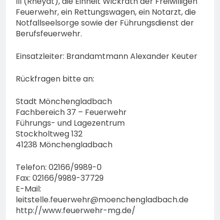
III (Rheydt), die Einheit Wickrath der Freiwilligen
Feuerwehr, ein Rettungswagen, ein Notarzt, die
Notfallseelsorge sowie der Führungsdienst der
Berufsfeuerwehr.
Einsatzleiter: Brandamtmann Alexander Keuter
Rückfragen bitte an:
Stadt Mönchengladbach
Fachbereich 37 – Feuerwehr
Führungs- und Lagezentrum
Stockholtweg 132
41238 Mönchengladbach
Telefon: 02166/9989-0
Fax: 02166/9989-37729
E-Mail:
leitstelle.feuerwehr@moenchengladbach.de
http://www.feuerwehr-mg.de/