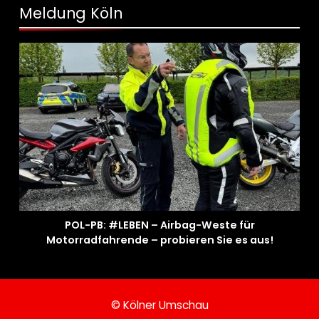
Hauptzollamt Münster zieht für 2025
Meldung Köln
Bilanz
POL-PB: #LEBEN – Airbag-Weste für
Motorradfahrende – probieren Sie es aus!
© Kölner Umschau