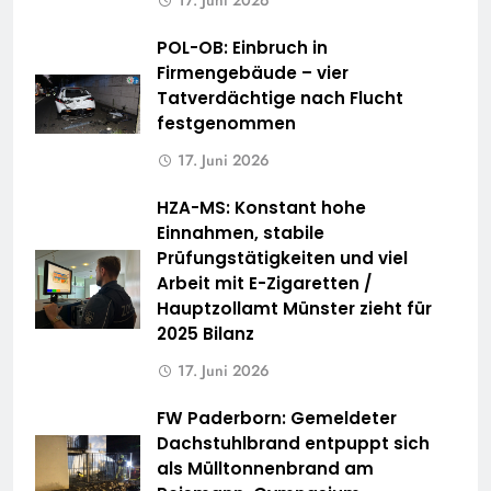
17. Juni 2026
POL-OB: Einbruch in
Firmengebäude – vier
Tatverdächtige nach Flucht
festgenommen
17. Juni 2026
HZA-MS: Konstant hohe
Einnahmen, stabile
Prüfungstätigkeiten und viel
Arbeit mit E-Zigaretten /
Hauptzollamt Münster zieht für
2025 Bilanz
17. Juni 2026
FW Paderborn: Gemeldeter
Dachstuhlbrand entpuppt sich
als Mülltonnenbrand am