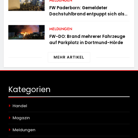
MELDUNGEN
Bilanz
FW Paderborn: Gemeldeter
Dachstuhlbrand entpuppt sich als
Mülltonnenbrand am Reismann-
Gymnasium
MELDUNGEN
FW-DO: Brand mehrerer Fahrzeuge
auf Parkplatz in Dortmund-Hörde
MEHR ARTIKEL
Kategorien
Handel
Magazin
Meldungen