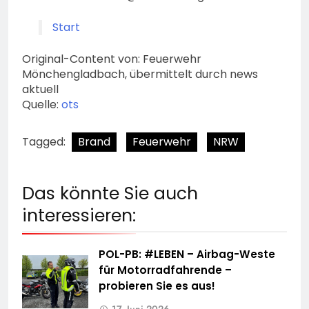
Start
Original-Content von: Feuerwehr
Mönchengladbach, übermittelt durch news
aktuell
Quelle:
ots
Tagged:
Brand
Feuerwehr
NRW
Das könnte Sie auch
interessieren:
POL-PB: #LEBEN – Airbag-Weste
für Motorradfahrende –
probieren Sie es aus!