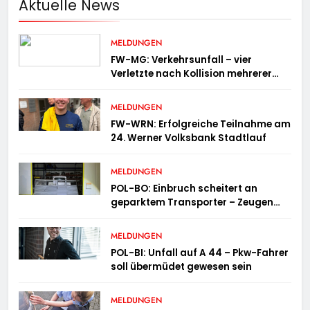
Aktuelle News
MELDUNGEN
FW-MG: Verkehrsunfall – vier
Verletzte nach Kollision mehrerer
Fahrzeuge
MELDUNGEN
FW-WRN: Erfolgreiche Teilnahme am
24. Werner Volksbank Stadtlauf
MELDUNGEN
POL-BO: Einbruch scheitert an
geparktem Transporter – Zeugen
gesucht
MELDUNGEN
POL-BI: Unfall auf A 44 – Pkw-Fahrer
soll übermüdet gewesen sein
MELDUNGEN