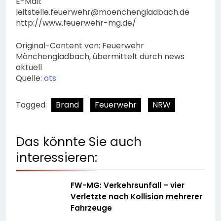
E-Mail:
leitstelle.feuerwehr@moenchengladbach.de
http://www.feuerwehr-mg.de/
Original-Content von: Feuerwehr
Mönchengladbach, übermittelt durch news
aktuell
Quelle:
ots
Tagged:
Brand
Feuerwehr
NRW
Das könnte Sie auch
interessieren:
FW-MG: Verkehrsunfall – vier
Verletzte nach Kollision mehrerer
Fahrzeuge