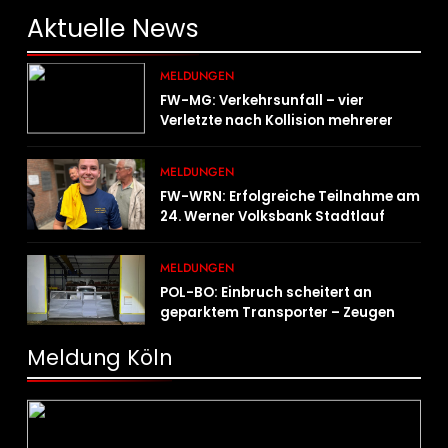
Aktuelle
News
MELDUNGEN
FW-MG: Verkehrsunfall – vier
Verletzte nach Kollision mehrerer
Fahrzeuge
MELDUNGEN
FW-WRN: Erfolgreiche Teilnahme am
24. Werner Volksbank Stadtlauf
MELDUNGEN
POL-BO: Einbruch scheitert an
geparktem Transporter – Zeugen
gesucht
Meldung Köln