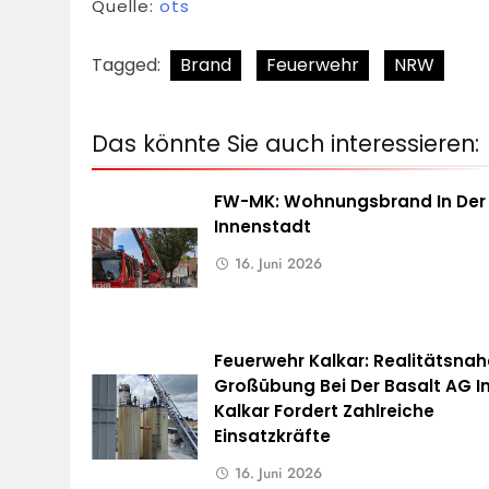
Quelle:
ots
Tagged:
Brand
Feuerwehr
NRW
Das könnte Sie auch interessieren:
FW-MK: Wohnungsbrand In Der
Innenstadt
16. Juni 2026
Feuerwehr Kalkar: Realitätsnah
Großübung Bei Der Basalt AG I
Kalkar Fordert Zahlreiche
Einsatzkräfte
16. Juni 2026