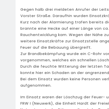
Gegen halb drei meldeten Anrufer der Leits
Vorster Straße. Daraufhin wurden Einsatzkr
Kurz nach der Alarmierung trafen bereits die
brannte eine Hecke auf einer Länge von ca.
Rauchentwicklung kam. Wegen der Nähe z
weitere Einsatzkräfte zur Einsatzstelle ang
Feuer auf die Bebauung übergreift.
Zur Brandbekämpfung wurde ein C-Rohr vo
vorgenommen, welches ein schnellen Lösche
Durch die feuchte Witterung der letzten Ta
konnte hier ein Schaden an der angrenzen
Bei dem Einsatz wurden keine Personen verle
aufgenommen.
Im Einsatz waren der Löschzug der Feuer- u
FRW I (Neuwerk), die Einheit Hardt der Frei