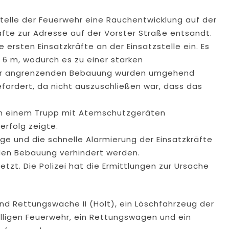
telle der Feuerwehr eine Rauchentwicklung auf der
äfte zur Adresse auf der Vorster Straße entsandt.
 ersten Einsatzkräfte an der Einsatzstelle ein. Es
 6 m, wodurch es zu einer starken
ur angrenzenden Bebauung wurden umgehend
efordert, da nicht auszuschließen war, dass das
n einem Trupp mit Atemschutzgeräten
rfolg zeigte.
ge und die schnelle Alarmierung der Einsatzkräfte
den Bebauung verhindert werden.
tzt. Die Polizei hat die Ermittlungen zur Ursache
nd Rettungswache II (Holt), ein Löschfahrzeug der
willigen Feuerwehr, ein Rettungswagen und ein