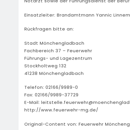
Notarzt sowie der Führungsdienst der Beru
Einsatzleiter: Brandamtmann Yannic Linne
Rückfragen bitte an:
Stadt Mönchengladbach
Fachbereich 37 – Feuerwehr
Führungs- und Lagezentrum
Stockholtweg 132
41238 Mönchengladbach
Telefon: 02166/9989-0
Fax: 02166/9989-37729
E-Mail:
leitstelle.feuerwehr@moenchengla
http://www.feuerwehr-mg.de/
Original-Content von: Feuerwehr Mönchengl