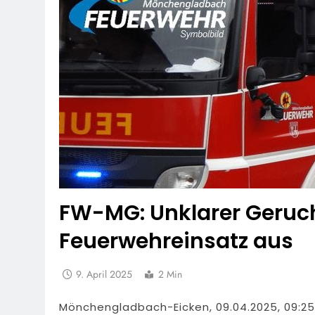
FW-MG: Unklarer Geruch
Feuerwehreinsatz aus
9. April 2025
2 Min
Mönchengladbach-Eicken, 09.04.2025, 09:25 