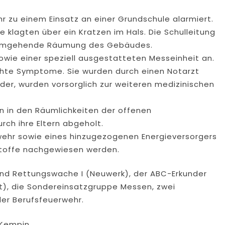
 zu einem Einsatz an einer Grundschule alarmiert.
e klagten über ein Kratzen im Hals. Die Schulleitung
e umgehende Räumung des Gebäudes.
owie einer speziell ausgestatteten Messeinheit an.
ichte Symptome. Sie wurden durch einen Notarzt
nder, wurden vorsorglich zur weiteren medizinischen
n in den Räumlichkeiten der offenen
ch ihre Eltern abgeholt.
ehr sowie eines hinzugezogenen Energieversorgers
toffe nachgewiesen werden.
und Rettungswache I (Neuwerk), der ABC-Erkunder
t), die Sondereinsatzgruppe Messen, zwei
er Berufsfeuerwehr.
 Kempin