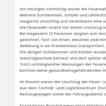
Am heutigen Vormittag wurde die Feuerwehr
Mehrere Schülerinnen, Schüler und Lehrkräft
reagierte umsichtig und veranlasste ein
Die Feuerwehr rückte mit einem Löschzug s
Bei insgesamt 12 Personen zeigten sich le
gesichtet. Fünf von ihnen, darunter zwei Ki
Abklärung in ein Krankenhaus transportiert.
Die übrigen Schülerinnen und Schüler wurde
Ganztagsschule betreut und dort später dur
Trotz umfangreicher Messungen der Feuerw
konnten keine gesundheitsgefährdenden S
Im Einsatz waren der Löschzug der Feuer- 
aus dem Technik- und Logistikzentrum (Hol
Rettungswagen sowie der Führungsdienst d
Einsatzleiter: Brandoberinspektor Matthias