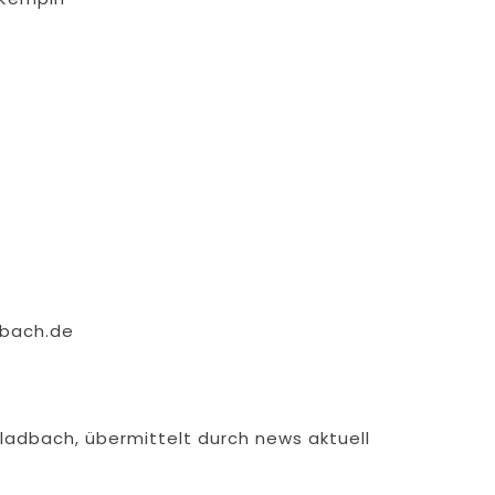
dbach.de
adbach, übermittelt durch news aktuell