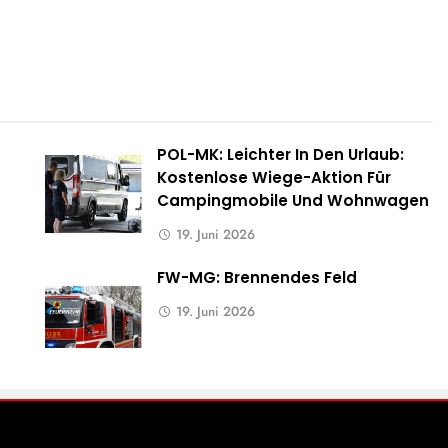
POL-MK: Leichter In Den Urlaub:
Kostenlose Wiege-Aktion Für
Campingmobile Und Wohnwagen
19. Juni 2026
FW-MG: Brennendes Feld
19. Juni 2026