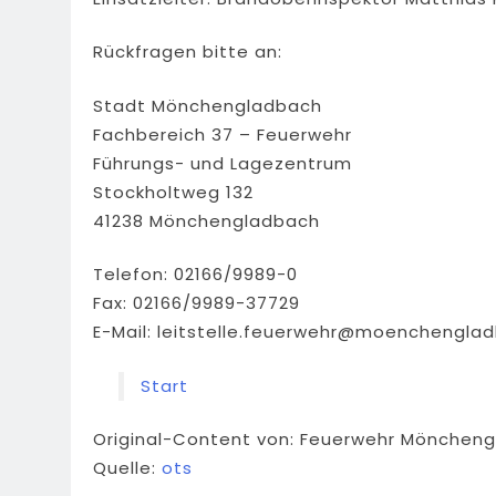
Rückfragen bitte an:
Stadt Mönchengladbach
Fachbereich 37 – Feuerwehr
Führungs- und Lagezentrum
Stockholtweg 132
41238 Mönchengladbach
Telefon: 02166/9989-0
Fax: 02166/9989-37729
E-Mail:
leitstelle.feuerwehr@moenchengla
Start
Original-Content von: Feuerwehr Mönchengl
Quelle:
ots