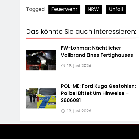
Tagged:
Feuerwehr
NRW
Unfall
Das könnte Sie auch interessieren:
FW-Lohmar: Nächtlicher
Vollbrand Eines Fertighauses
19. Juni 2026
POL-ME: Ford Kuga Gestohlen:
Polizei Bittet Um Hinweise –
2606081
19. Juni 2026