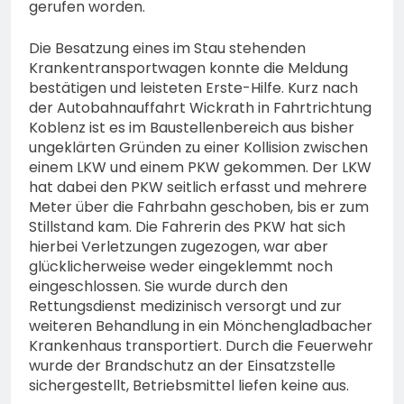
gerufen worden.
Die Besatzung eines im Stau stehenden
Krankentransportwagen konnte die Meldung
bestätigen und leisteten Erste-Hilfe. Kurz nach
der Autobahnauffahrt Wickrath in Fahrtrichtung
Koblenz ist es im Baustellenbereich aus bisher
ungeklärten Gründen zu einer Kollision zwischen
einem LKW und einem PKW gekommen. Der LKW
hat dabei den PKW seitlich erfasst und mehrere
Meter über die Fahrbahn geschoben, bis er zum
Stillstand kam. Die Fahrerin des PKW hat sich
hierbei Verletzungen zugezogen, war aber
glücklicherweise weder eingeklemmt noch
eingeschlossen. Sie wurde durch den
Rettungsdienst medizinisch versorgt und zur
weiteren Behandlung in ein Mönchengladbacher
Krankenhaus transportiert. Durch die Feuerwehr
wurde der Brandschutz an der Einsatzstelle
sichergestellt, Betriebsmittel liefen keine aus.