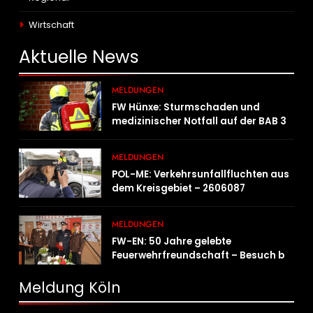
Wirtschaft
Aktuelle
News
MELDUNGEN
FW Hünxe: Sturmschaden und
medizinischer Notfall auf der BAB 3
MELDUNGEN
POL-ME: Verkehrsunfallfluchten aus
dem Kreisgebiet – 2606087
MELDUNGEN
FW-EN: 50 Jahre gelebte
Feuerwehrfreundschaft – Besuch bei
der Feuerwehr Wampersdorf in
Österreich
Meldung Köln