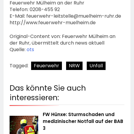
Feuerwehr Mülheim an der Ruhr
Telefon: 0208-455 92
E-Mail:
feuerwehr-leitstelle@muelheim-ruhr.de
http://www.feuerwehr-muelheim.de
Original-Content von: Feuerwehr Mülheim an
der Ruhr, übermittelt durch news aktuell
Quelle:
ots
Tagged:
Feuerwehr
NRW
Unfall
Das könnte Sie auch
interessieren:
FW Hünxe: Sturmschaden und
medizinischer Notfall auf der BAB
3