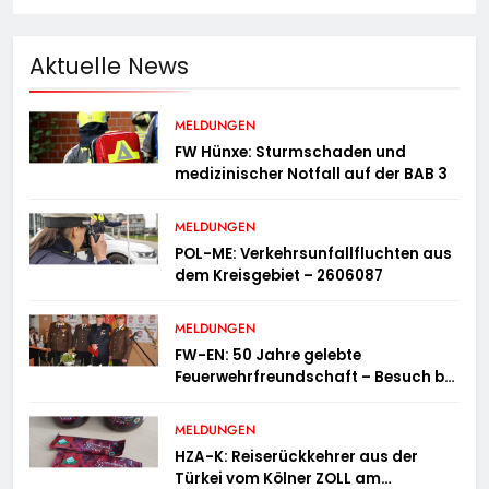
Aktuelle News
MELDUNGEN
FW Hünxe: Sturmschaden und
medizinischer Notfall auf der BAB 3
MELDUNGEN
POL-ME: Verkehrsunfallfluchten aus
dem Kreisgebiet – 2606087
MELDUNGEN
FW-EN: 50 Jahre gelebte
Feuerwehrfreundschaft – Besuch bei
der Feuerwehr Wampersdorf in
Österreich
MELDUNGEN
HZA-K: Reiserückkehrer aus der
Türkei vom Kölner ZOLL am