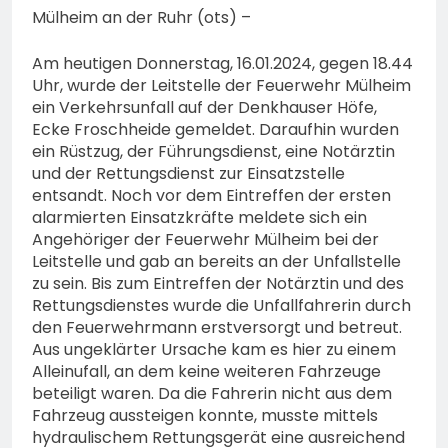
Mülheim an der Ruhr (ots) –
Am heutigen Donnerstag, 16.01.2024, gegen 18.44
Uhr, wurde der Leitstelle der Feuerwehr Mülheim
ein Verkehrsunfall auf der Denkhauser Höfe,
Ecke Froschheide gemeldet. Daraufhin wurden
ein Rüstzug, der Führungsdienst, eine Notärztin
und der Rettungsdienst zur Einsatzstelle
entsandt. Noch vor dem Eintreffen der ersten
alarmierten Einsatzkräfte meldete sich ein
Angehöriger der Feuerwehr Mülheim bei der
Leitstelle und gab an bereits an der Unfallstelle
zu sein. Bis zum Eintreffen der Notärztin und des
Rettungsdienstes wurde die Unfallfahrerin durch
den Feuerwehrmann erstversorgt und betreut.
Aus ungeklärter Ursache kam es hier zu einem
Alleinufall, an dem keine weiteren Fahrzeuge
beteiligt waren. Da die Fahrerin nicht aus dem
Fahrzeug aussteigen konnte, musste mittels
hydraulischem Rettungsgerät eine ausreichend