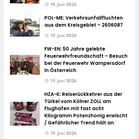
19. Juni 2026
POL-ME: Verkehrsunfallfluchten
aus dem Kreisgebiet – 2606087
19. Juni 2026
FW-EN: 50 Jahre gelebte
Feuerwehrfreundschaft – Besuch
bei der Feuerwehr Wampersdorf
in Österreich
19. Juni 2026
HZA-K: Reiserückkehrer aus der
Türkei vom Kölner ZOLL am
Flughafen mit fast acht
Kilogramm Potenzhonig erwischt
/ Gefährlicher Trend hält an
19. Juni 2026