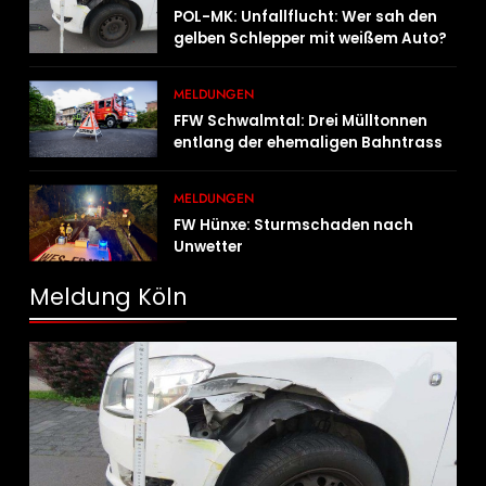
POL-MK: Unfallflucht: Wer sah den
gelben Schlepper mit weißem Auto?
MELDUNGEN
FFW Schwalmtal: Drei Mülltonnen
entlang der ehemaligen Bahntrasse
in Brand geraten
MELDUNGEN
FW Hünxe: Sturmschaden nach
Unwetter
Meldung Köln