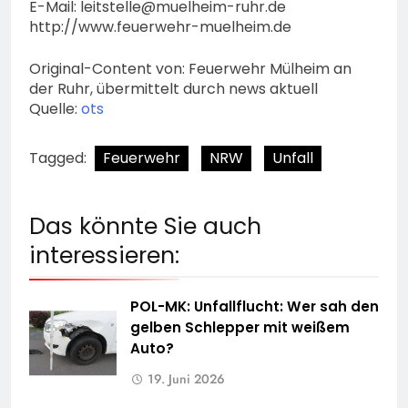
E-Mail:
leitstelle@muelheim-ruhr.de
http://www.feuerwehr-muelheim.de
Original-Content von: Feuerwehr Mülheim an
der Ruhr, übermittelt durch news aktuell
Quelle:
ots
Tagged:
Feuerwehr
NRW
Unfall
Das könnte Sie auch
interessieren:
POL-MK: Unfallflucht: Wer sah den
gelben Schlepper mit weißem
Auto?
19. Juni 2026