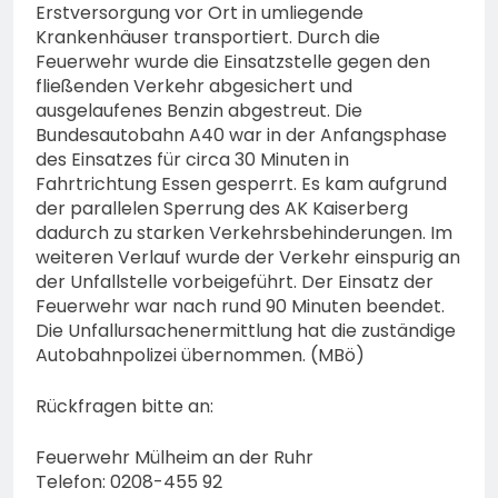
Erstversorgung vor Ort in umliegende
Krankenhäuser transportiert. Durch die
Feuerwehr wurde die Einsatzstelle gegen den
fließenden Verkehr abgesichert und
ausgelaufenes Benzin abgestreut. Die
Bundesautobahn A40 war in der Anfangsphase
des Einsatzes für circa 30 Minuten in
Fahrtrichtung Essen gesperrt. Es kam aufgrund
der parallelen Sperrung des AK Kaiserberg
dadurch zu starken Verkehrsbehinderungen. Im
weiteren Verlauf wurde der Verkehr einspurig an
der Unfallstelle vorbeigeführt. Der Einsatz der
Feuerwehr war nach rund 90 Minuten beendet.
Die Unfallursachenermittlung hat die zuständige
Autobahnpolizei übernommen. (MBö)
Rückfragen bitte an:
Feuerwehr Mülheim an der Ruhr
Telefon: 0208-455 92