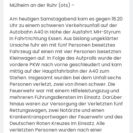
Mülheim an der Ruhr (ots) –
Am heutigen Samstagabend kam es gegen 18.20
Uhr zu einem schweren Verkehrsunfall auf der
Autobahn A40 in Höhe der Ausfahrt MH-Styrum
in Fahrtrichtung Essen. Aus bislang ungeklärter
Ursache fuhr ein mit fünf Personen besetztes
Fahrzeug auf einen mit vier Personen besetzten
Kleinwagen auf. In Folge des Aufpralls wurde der
vordere PKW nach vorne geschleudert und kam
mittig auf der Hauptfahrbahn der A40 zum
Stehen. Insgesamt wurden bei dem Unfall sechs
Personen verletzt, zwei von ihnen schwer. Die
Feuerwehr war mit einem Hilfeleistungszug und
mehreren Führungsdiensten im Einsatz. Darüber
hinaus waren zur Versorgung der Verletzten fünf
Rettungswagen, zwei Notärzte und einen
Krankentransportwagen der Feuerwehr und des
Deutschen Roten Kreuzes im Einsatz. Alle
verletzten Personen wurden nach einer