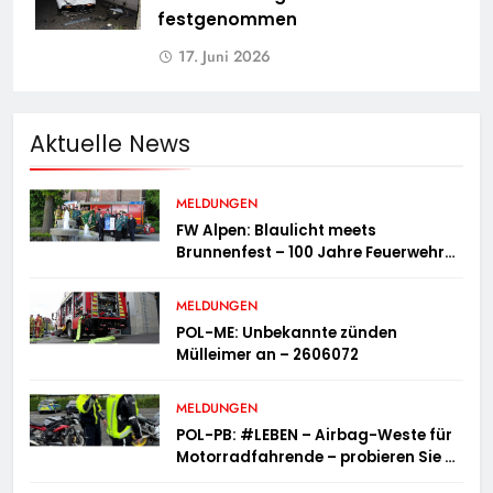
festgenommen
17. Juni 2026
Aktuelle News
MELDUNGEN
FW Alpen: Blaulicht meets
Brunnenfest – 100 Jahre Feuerwehr
Einheit Veen
MELDUNGEN
POL-ME: Unbekannte zünden
Mülleimer an – 2606072
MELDUNGEN
POL-PB: #LEBEN – Airbag-Weste für
Motorradfahrende – probieren Sie es
aus!