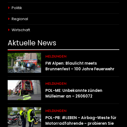
Politik
Regional
Wirtschaft
Aktuelle
News
MELDUNGEN
FW Alpen: Blaulicht meets
Brunnenfest – 100 Jahre Feuerwehr
Einheit Veen
MELDUNGEN
POL-ME: Unbekannte zünden
Mülleimer an – 2606072
MELDUNGEN
POL-PB: #LEBEN – Airbag-Weste für
Motorradfahrende – probieren Sie es