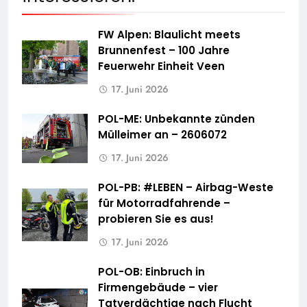
FW Alpen: Blaulicht meets
Brunnenfest – 100 Jahre
Feuerwehr Einheit Veen
17. Juni 2026
POL-ME: Unbekannte zünden
Mülleimer an – 2606072
17. Juni 2026
POL-PB: #LEBEN – Airbag-Weste
für Motorradfahrende –
probieren Sie es aus!
17. Juni 2026
POL-OB: Einbruch in
Firmengebäude – vier
Tatverdächtige nach Flucht