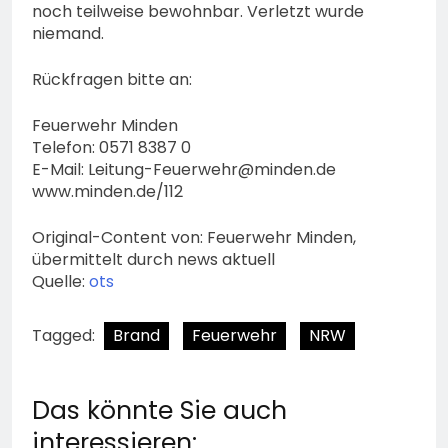
noch teilweise bewohnbar. Verletzt wurde
niemand.
Rückfragen bitte an:
Feuerwehr Minden
Telefon: 0571 8387 0
E-Mail:
Leitung-Feuerwehr@minden.de
www.minden.de/112
Original-Content von: Feuerwehr Minden,
übermittelt durch news aktuell
Quelle:
ots
Tagged:
Brand
Feuerwehr
NRW
Das könnte Sie auch
interessieren: