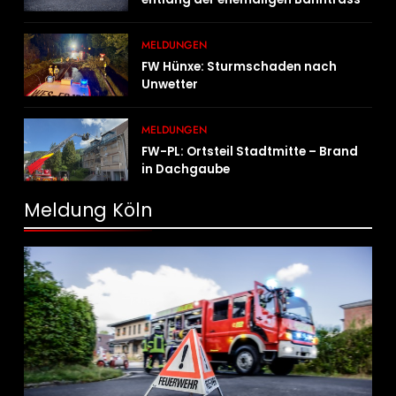
in Brand geraten
MELDUNGEN
FW Hünxe: Sturmschaden nach
Unwetter
MELDUNGEN
FW-PL: Ortsteil Stadtmitte – Brand
in Dachgaube
Meldung Köln