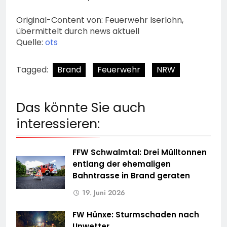
Original-Content von: Feuerwehr Iserlohn,
übermittelt durch news aktuell
Quelle:
ots
Tagged:
Brand
Feuerwehr
NRW
Das könnte Sie auch
interessieren:
FFW Schwalmtal: Drei Mülltonnen
entlang der ehemaligen
Bahntrasse in Brand geraten
19. Juni 2026
FW Hünxe: Sturmschaden nach
Unwetter