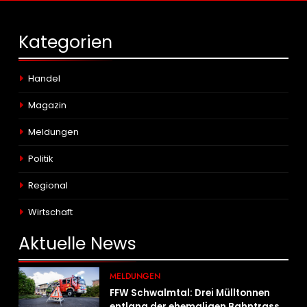
Kategorien
Handel
Magazin
Meldungen
Politik
Regional
Wirtschaft
Aktuelle
News
MELDUNGEN
FFW Schwalmtal: Drei Mülltonnen
entlang der ehemaligen Bahntrasse