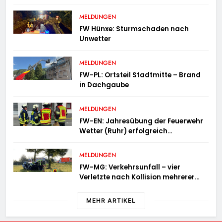
in Brand geraten
MELDUNGEN
FW Hünxe: Sturmschaden nach
Unwetter
MELDUNGEN
FW-PL: Ortsteil Stadtmitte – Brand
in Dachgaube
MELDUNGEN
FW-EN: Jahresübung der Feuerwehr
Wetter (Ruhr) erfolgreich
durchgeführt
MELDUNGEN
FW-MG: Verkehrsunfall – vier
Verletzte nach Kollision mehrerer
Fahrzeuge
MEHR ARTIKEL