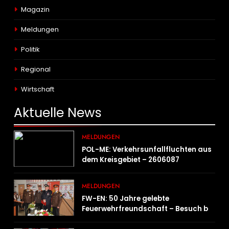
Magazin
Meldungen
Politik
Regional
Wirtschaft
Aktuelle
News
MELDUNGEN
POL-ME: Verkehrsunfallfluchten aus
dem Kreisgebiet – 2606087
MELDUNGEN
FW-EN: 50 Jahre gelebte
Feuerwehrfreundschaft – Besuch bei
der Feuerwehr Wampersdorf in