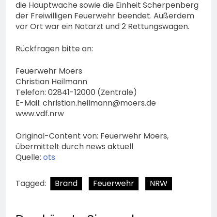
die Hauptwache sowie die Einheit Scherpenberg
der Freiwilligen Feuerwehr beendet. Außerdem
vor Ort war ein Notarzt und 2 Rettungswagen.
Rückfragen bitte an:
Feuerwehr Moers
Christian Heilmann
Telefon: 02841-12000 (Zentrale)
E-Mail:
christian.heilmann@moers.de
www.vdf.nrw
Original-Content von: Feuerwehr Moers,
übermittelt durch news aktuell
Quelle:
ots
Tagged:
Brand
Feuerwehr
NRW