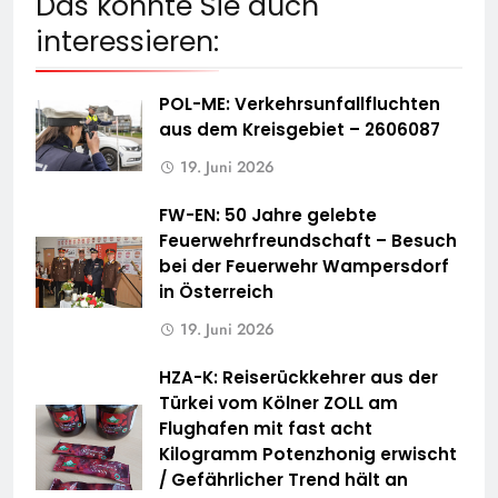
Das könnte Sie auch
interessieren:
POL-ME: Verkehrsunfallfluchten
aus dem Kreisgebiet – 2606087
19. Juni 2026
FW-EN: 50 Jahre gelebte
Feuerwehrfreundschaft – Besuch
bei der Feuerwehr Wampersdorf
in Österreich
19. Juni 2026
HZA-K: Reiserückkehrer aus der
Türkei vom Kölner ZOLL am
Flughafen mit fast acht
Kilogramm Potenzhonig erwischt
/ Gefährlicher Trend hält an