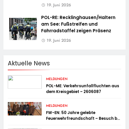
19. Juni 2026
POL-RE: Recklinghausen/Haltern
am See: Fußstreifen und
Fahrradstaffel zeigen Präsenz
19. Juni 2026
Aktuelle News
MELDUNGEN
POL-ME: Verkehrsunfallfluchten aus
dem Kreisgebiet – 2606087
MELDUNGEN
FW-EN: 50 Jahre gelebte
Feuerwehrfreundschaft – Besuch bei
der Feuerwehr Wampersdorf in