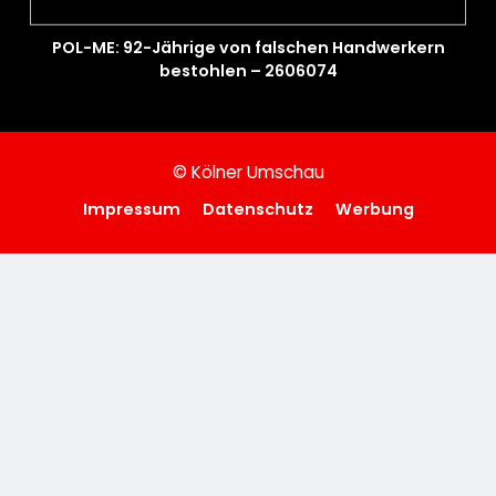
POL-ME: 92-Jährige von falschen Handwerkern
bestohlen – 2606074
© Kölner Umschau
Impressum
Datenschutz
Werbung