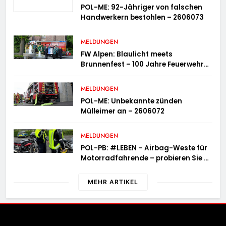
POL-ME: 92-Jähriger von falschen
Handwerkern bestohlen – 2606073
MELDUNGEN
FW Alpen: Blaulicht meets
Brunnenfest – 100 Jahre Feuerwehr
Einheit Veen
MELDUNGEN
POL-ME: Unbekannte zünden
Mülleimer an – 2606072
MELDUNGEN
POL-PB: #LEBEN – Airbag-Weste für
Motorradfahrende – probieren Sie es
aus!
MEHR ARTIKEL