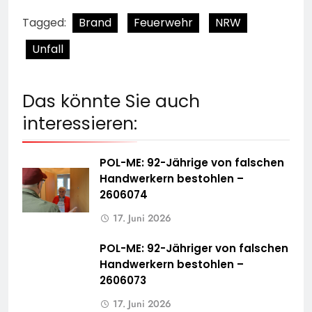
Tagged:
Brand
Feuerwehr
NRW
Unfall
Das könnte Sie auch
interessieren:
POL-ME: 92-Jährige von falschen
Handwerkern bestohlen –
2606074
17. Juni 2026
POL-ME: 92-Jähriger von falschen
Handwerkern bestohlen –
2606073
17. Juni 2026