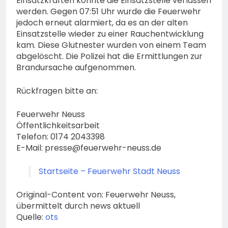
Einsatzkräften konnte die Einsatzstelle verlassen
werden. Gegen 07:51 Uhr wurde die Feuerwehr
jedoch erneut alarmiert, da es an der alten
Einsatzstelle wieder zu einer Rauchentwicklung
kam. Diese Glutnester wurden von einem Team
abgelöscht. Die Polizei hat die Ermittlungen zur
Brandursache aufgenommen.
Rückfragen bitte an:
Feuerwehr Neuss
Öffentlichkeitsarbeit
Telefon: 0174 2043398
E-Mail:
presse@feuerwehr-neuss.de
Startseite – Feuerwehr Stadt Neuss
Original-Content von: Feuerwehr Neuss,
übermittelt durch news aktuell
Quelle:
ots