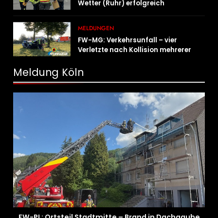
Wetter (Ruhr) erfolgreich
durchgeführt
MELDUNGEN
FW-MG: Verkehrsunfall – vier
Verletzte nach Kollision mehrerer
Fahrzeuge
Meldung Köln
FW-PL: Ortsteil Stadtmitte – Brand in Dachgaube