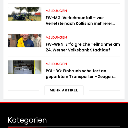
durchgeführt
MELDUNGEN
FW-MG: Verkehrsunfall – vier
Verletzte nach Kollision mehrerer
Fahrzeuge
MELDUNGEN
FW-WRN: Erfolgreiche Teilnahme am
24. Werner Volksbank Stadtlauf
MELDUNGEN
POL-BO: Einbruch scheitert an
geparktem Transporter – Zeugen
gesucht
MEHR ARTIKEL
Kategorien