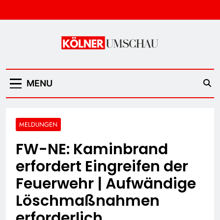
Skip
to
content
Kölner Umschau
MENU
MELDUNGEN
FW-NE: Kaminbrand
erfordert Eingreifen der
Feuerwehr | Aufwändige
Löschmaßnahmen
erforderlich