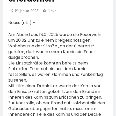
19. Januar 2025
1 Min
Neuss (ots) –
Am Abend des 18.01.2025 wurde die Feuerwehr
um 20:02 Uhr zu einem dreigeschossigen
Wohnhaus in der Straße „an der Obererft“
gerufen, dort war in einem Kamin ein Feuer
ausgebrochen.
Die Einsatzkräfte konnten bereits beim
Eintreffen Feuerschein aus dem Kamin
feststellen, es waren Flammen und Funkenflug
zu sehen.
Mit Hilfe einer Drehleiter wurde der Kamin von
den Einsatzkräften gekehrt, um den Brand im
Inneren des Kamins zum Erlöschen zu bringen.
Zur Kontrolle, ob der Brand auf Holzbauteile des
Gebäudes übergegriffen hatte, mussten im
Innenbereich Teile des Kamins und der Decke