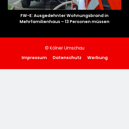
FW-E: Ausgedehnter Wohnungsbrand in
Mehrfamilienhaus – 13 Personen müssen
untergebracht werden
© Kölner Umschau
Impressum
Datenschutz
Werbung