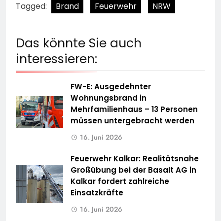
Tagged:
Brand
Feuerwehr
NRW
Das könnte Sie auch
interessieren:
FW-E: Ausgedehnter
Wohnungsbrand in
Mehrfamilienhaus – 13 Personen
müssen untergebracht werden
16. Juni 2026
Feuerwehr Kalkar: Realitätsnahe
Großübung bei der Basalt AG in
Kalkar fordert zahlreiche
Einsatzkräfte
16. Juni 2026