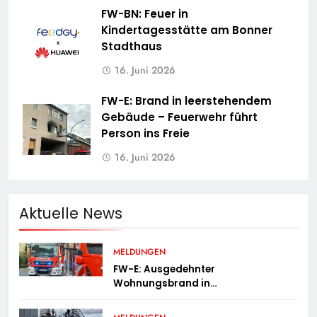
FW-BN: Feuer in
Kindertagesstätte am Bonner
Stadthaus
16. Juni 2026
FW-E: Brand in leerstehendem
Gebäude – Feuerwehr führt
Person ins Freie
16. Juni 2026
Aktuelle News
MELDUNGEN
FW-E: Ausgedehnter
Wohnungsbrand in
Mehrfamilienhaus – 13 Personen
müssen untergebracht werden