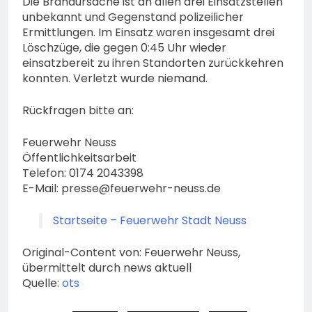
Die Brandursache ist an allen drei Einsatzstellen
unbekannt und Gegenstand polizeilicher
Ermittlungen. Im Einsatz waren insgesamt drei
Löschzüge, die gegen 0:45 Uhr wieder
einsatzbereit zu ihren Standorten zurückkehren
konnten. Verletzt wurde niemand.
Rückfragen bitte an:
Feuerwehr Neuss
Öffentlichkeitsarbeit
Telefon: 0174 2043398
E-Mail:
presse@feuerwehr-neuss.de
Startseite – Feuerwehr Stadt Neuss
Original-Content von: Feuerwehr Neuss,
übermittelt durch news aktuell
Quelle:
ots