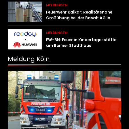
müssen untergebracht werden
MELDUNGEN
Feuerwehr Kalkar: Realitätsnahe
Großübung bei der Basalt AG in
Kalkar fordert zahlreiche
Einsatzkräfte
MELDUNGEN
FW-BN: Feuer in Kindertagesstätte
am Bonner Stadthaus
Meldung Köln