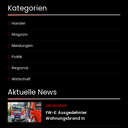
Kategorien
Handel
Magazin
Meldungen
Politik
Regional
Wirtschaft
Aktuelle
News
MELDUNGEN
FW-E: Ausgedehnter
Wohnungsbrand in
Mehrfamilienhaus – 13 Personen